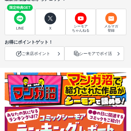
限定特典GET
シーモア
メルマガ
LINE
X
ちゃんねる
登録
お得にポイントゲット！
ご来店ポイント
シーモアでポイ活