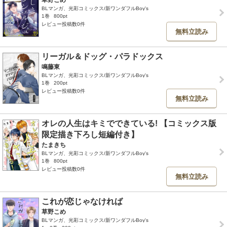
BLマンガ、光彩コミックス/新ワンダフルBoy's
1巻
800pt
レビュー投稿数0件
無料立読み
リーガル＆ドッグ・パラドックス
鳴藤東
BLマンガ、光彩コミックス/新ワンダフルBoy's
1巻
200pt
レビュー投稿数0件
無料立読み
オレの人生はキミでできている! 【コミックス版
限定描き下ろし短編付き】
たまきち
BLマンガ、光彩コミックス/新ワンダフルBoy's
1巻
800pt
レビュー投稿数0件
無料立読み
これが恋じゃなければ
草野こめ
BLマンガ、光彩コミックス/新ワンダフルBoy's