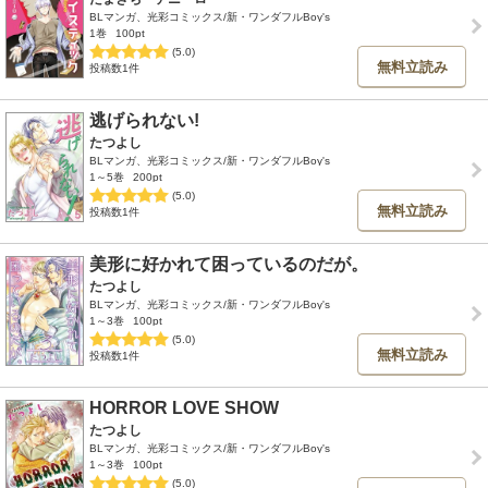
BLマンガ、光彩コミックス/新・ワンダフルBoy's
1巻
100pt
(5.0)
無料立読み
投稿数1件
逃げられない!
たつよし
BLマンガ、光彩コミックス/新・ワンダフルBoy's
1～5巻
200pt
(5.0)
無料立読み
投稿数1件
美形に好かれて困っているのだが。
たつよし
BLマンガ、光彩コミックス/新・ワンダフルBoy's
1～3巻
100pt
(5.0)
無料立読み
投稿数1件
HORROR LOVE SHOW
たつよし
BLマンガ、光彩コミックス/新・ワンダフルBoy's
1～3巻
100pt
(5.0)