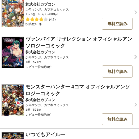
株式会社カプコン
少年マンガ、カプ本コミックス
1～7巻
667pt～800pt
(4.2)
無料立読み
投稿数48件
ヴァンパイア リザレクション オフィシャルアン
ソロジーコミック
株式会社カプコン
少年マンガ、カプ本コミックス
1巻
571pt
レビュー投稿数0件
無料立読み
モンスターハンター 4コマ オフィシャルアンソ
ロジーコミック
株式会社カプコン
少年マンガ、カプ本コミックス
1巻
571pt
レビュー投稿数0件
無料立読み
いつでもアイルー