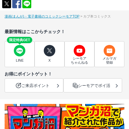
漫画(まんが)・電子書籍のコミックシーモアTOP
カプ本コミックス
最新情報はここからチェック！
限定特典GET
シーモア
メルマガ
LINE
X
ちゃんねる
登録
お得にポイントゲット！
ご来店ポイント
シーモアでポイ活