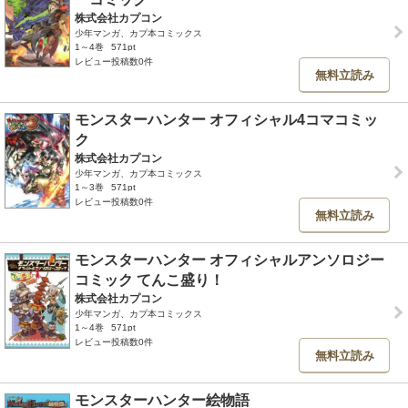
株式会社カプコン
少年マンガ、カプ本コミックス
1～4巻
571pt
レビュー投稿数0件
無料立読み
モンスターハンター オフィシャル4コマコミッ
ク
株式会社カプコン
少年マンガ、カプ本コミックス
1～3巻
571pt
レビュー投稿数0件
無料立読み
モンスターハンター オフィシャルアンソロジー
コミック てんこ盛り！
株式会社カプコン
少年マンガ、カプ本コミックス
1～4巻
571pt
レビュー投稿数0件
無料立読み
モンスターハンター絵物語