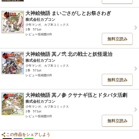
大神絵物語 まいごさがしとお祭さわぎ
株式会社カプコン
少年マンガ、カプ本コミックス
1巻
571pt
レビュー投稿数0件
無料立読み
大神絵物語 其ノ弐 北の戦士と妖怪退治
株式会社カプコン
少年マンガ、カプ本コミックス
1巻
571pt
レビュー投稿数0件
無料立読み
大神絵物語 其ノ参 クサナギ伍とドタバタ活劇
株式会社カプコン
少年マンガ、カプ本コミックス
1巻
571pt
レビュー投稿数0件
無料立読み
この作品をシェアしよう