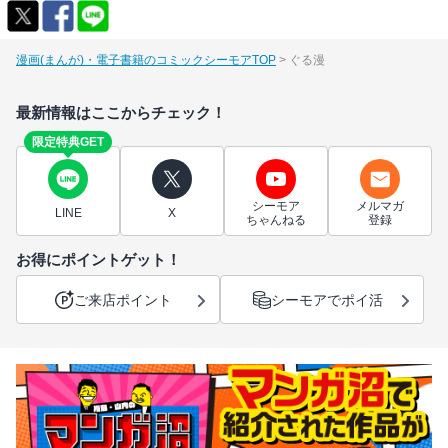
漫画(まんが)・電子書籍のコミックシーモアTOP
ぐる漫
最新情報はここからチェック！
限定特典GET
シーモア
メルマガ
LINE
X
ちゃんねる
登録
お得にポイントゲット！
ご来店ポイント
シーモアでポイ活