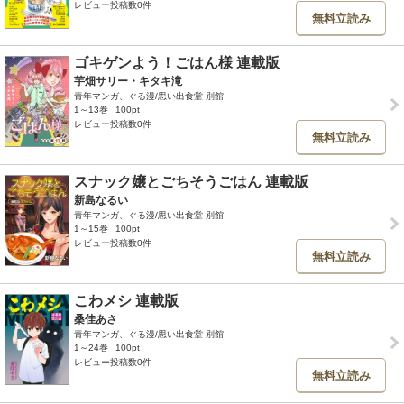
レビュー投稿数0件
無料立読み
ゴキゲンよう！ごはん様 連載版
芋畑サリー・キタキ滝
青年マンガ、ぐる漫/思い出食堂 別館
1～13巻
100pt
レビュー投稿数0件
無料立読み
スナック嬢とごちそうごはん 連載版
新島なるい
青年マンガ、ぐる漫/思い出食堂 別館
1～15巻
100pt
レビュー投稿数0件
無料立読み
こわメシ 連載版
桑佳あさ
青年マンガ、ぐる漫/思い出食堂 別館
1～24巻
100pt
レビュー投稿数0件
無料立読み