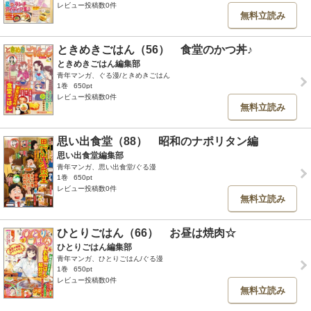
レビュー投稿数0件
無料立読み
ときめきごはん（56） 食堂のかつ丼♪
ときめきごはん編集部
青年マンガ、ぐる漫/ときめきごはん
1巻
650pt
レビュー投稿数0件
無料立読み
思い出食堂（88） 昭和のナポリタン編
思い出食堂編集部
青年マンガ、思い出食堂/ぐる漫
1巻
650pt
レビュー投稿数0件
無料立読み
ひとりごはん（66） お昼は焼肉☆
ひとりごはん編集部
青年マンガ、ひとりごはん/ぐる漫
1巻
650pt
レビュー投稿数0件
無料立読み