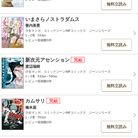
無料立読み
いまさらノストラダムス
善内美景
少女マンガ、コミックジーン/MFコミックス ジーンシリーズ
1～2巻
533pt
レビュー投稿数0件
無料立読み
新次元アセンション
渡辺瑞樹
少女マンガ、コミックジーン/MFコミックス ジーンシリーズ
1～3巻
533pt～590pt
レビュー投稿数0件
無料立読み
カムサリ
橋本届
少女マンガ、コミックジーン/MFコミックス ジーンシリーズ
1～2巻
552pt
レビュー投稿数0件
無料立読み