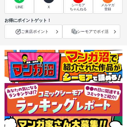
シーモア
メルマガ
LINE
X
ちゃんねる
登録
お得にポイントゲット！
ご来店ポイント
シーモアでポイ活