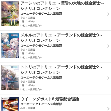
アーシャのアトリエ ～黄昏の大地の錬金術士～
シナリオコレクション
コーエーテクモゲームス出版部
小説・実用書
1巻
1,600pt
レビュー投稿数0件
メルルのアトリエ ～アーランドの錬金術士3～
シナリオコレクション
コーエーテクモゲームス出版部
小説・実用書
1巻
1,600pt
レビュー投稿数0件
トトリのアトリエ ～アーランドの錬金術士2～
シナリオコレクション
コーエーテクモゲームス出版部
小説・実用書
1巻
1,600pt
レビュー投稿数0件
ウイニングポスト8 最強配合理論
コーエーテクモゲームス出版部
小説・実用書