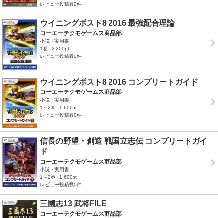
レビュー投稿数0件
ウイニングポスト8 2016 最強配合理論
コーエーテクモゲームス商品部
小説・実用書
1巻
2,200pt
レビュー投稿数0件
ウイニングポスト8 2016 コンプリートガイド
コーエーテクモゲームス商品部
小説・実用書
1～2巻
1,600pt
レビュー投稿数0件
信長の野望・創造 戦国立志伝 コンプリートガイ
ド
コーエーテクモゲームス商品部
小説・実用書
1～2巻
1,600pt
レビュー投稿数0件
三國志13 武将FILE
コーエーテクモゲームス商品部