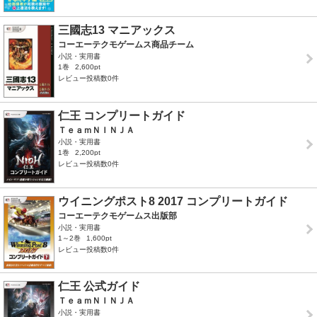
三國志13 マニアックス
コーエーテクモゲームス商品チーム
小説・実用書
1巻
2,600pt
レビュー投稿数0件
仁王 コンプリートガイド
ＴｅａｍＮＩＮＪＡ
小説・実用書
1巻
2,200pt
レビュー投稿数0件
ウイニングポスト8 2017 コンプリートガイド
コーエーテクモゲームス出版部
小説・実用書
1～2巻
1,600pt
レビュー投稿数0件
仁王 公式ガイド
ＴｅａｍＮＩＮＪＡ
小説・実用書