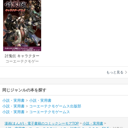
討鬼伝 キャラクター
コーエーテクモゲー
FILE
ムス出版部
もっと見る
同じジャンルの本を探す
小説・実用書
>
小説・実用書
小説・実用書
>
コーエーテクモゲームス出版部
小説・実用書
>
コーエーテクモゲームス
漫画(まんが)・電子書籍のコミックシーモアTOP
小説・実用書