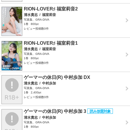
RION-LOVER♯ 福室莉音2
清水貴志
/
福室莉音
写真集、GRA-DIVA
1巻
800pt
レビュー投稿数0件
RION-LOVER♯ 福室莉音1
清水貴志
/
福室莉音
写真集、GRA-DIVA
1巻
800pt
レビュー投稿数0件
ゲーマーの休日(R) 中村歩加 DX
清水貴志
/
中村歩加
写真集、GRA-DIVA
1巻
2,400pt
レビュー投稿数0件
ゲーマーの休日(R) 中村歩加 3
清水貴志
/
中村歩加
写真集、GRA-DIVA
1巻
800pt