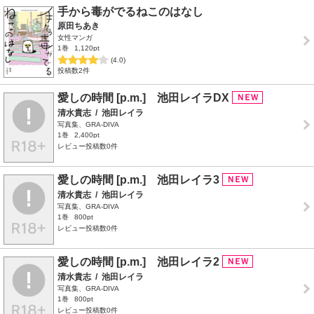
手から毒がでるねこのはなし
原田ちあき
女性マンガ
1巻
1,120pt
(4.0)
投稿数2件
愛しの時間 [p.m.] 池田レイラDX
清水貴志
/
池田レイラ
写真集、GRA-DIVA
1巻
2,400pt
レビュー投稿数0件
愛しの時間 [p.m.] 池田レイラ3
清水貴志
/
池田レイラ
写真集、GRA-DIVA
1巻
800pt
レビュー投稿数0件
愛しの時間 [p.m.] 池田レイラ2
清水貴志
/
池田レイラ
写真集、GRA-DIVA
1巻
800pt
レビュー投稿数0件