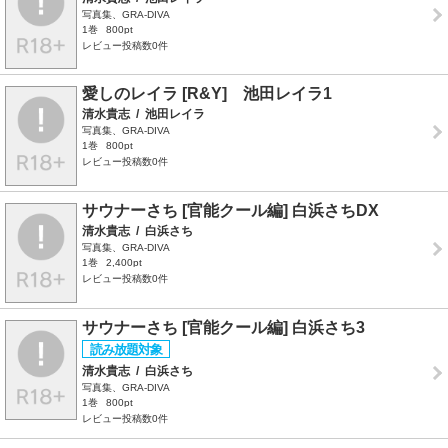
写真集、GRA-DIVA
1巻
800pt
レビュー投稿数0件
愛しのレイラ [R&Y] 池田レイラ1
清水貴志
/
池田レイラ
写真集、GRA-DIVA
1巻
800pt
レビュー投稿数0件
サウナーさち [官能クール編] 白浜さちDX
清水貴志
/
白浜さち
写真集、GRA-DIVA
1巻
2,400pt
レビュー投稿数0件
サウナーさち [官能クール編] 白浜さち3
清水貴志
/
白浜さち
写真集、GRA-DIVA
1巻
800pt
レビュー投稿数0件