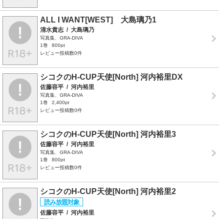
ALL I WANT[WEST] 大島璃乃1
清水貴志
/
大島璃乃
写真集、GRA-DIVA
1巻
800pt
レビュー投稿数0件
シコクのH-CUP天使[North] 河内裕里DX
佐藤容平
/
河内裕里
写真集、GRA-DIVA
1巻
2,400pt
レビュー投稿数0件
シコクのH-CUP天使[North] 河内裕里3
佐藤容平
/
河内裕里
写真集、GRA-DIVA
1巻
800pt
レビュー投稿数0件
シコクのH-CUP天使[North] 河内裕里2
佐藤容平
/
河内裕里