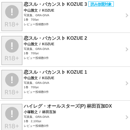
恋スル・バカンス♭ KOZUE 3
中山雅文
/
KOZUE
写真集、GRA-DIVA
1巻
700pt
レビュー投稿数0件
恋スル・バカンス♭ KOZUE 2
中山雅文
/
KOZUE
写真集、GRA-DIVA
1巻
700pt
レビュー投稿数0件
恋スル・バカンス♭ KOZUE 1
中山雅文
/
KOZUE
写真集、GRA-DIVA
1巻
700pt
レビュー投稿数0件
ハイレグ・オールスターズ(P) 林田百加DX
小塚毅之
/
林田百加
写真集、GRA-DIVA
1巻
2,100pt
レビュー投稿数0件