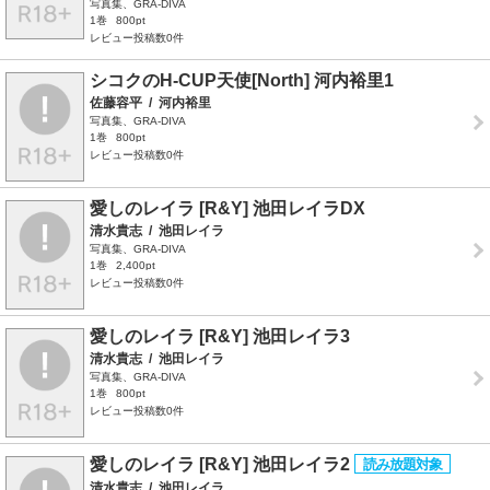
写真集、GRA-DIVA
1巻
800pt
レビュー投稿数0件
シコクのH-CUP天使[North] 河内裕里1
佐藤容平
/
河内裕里
写真集、GRA-DIVA
1巻
800pt
レビュー投稿数0件
愛しのレイラ [R&Y] 池田レイラDX
清水貴志
/
池田レイラ
写真集、GRA-DIVA
1巻
2,400pt
レビュー投稿数0件
愛しのレイラ [R&Y] 池田レイラ3
清水貴志
/
池田レイラ
写真集、GRA-DIVA
1巻
800pt
レビュー投稿数0件
愛しのレイラ [R&Y] 池田レイラ2
清水貴志
/
池田レイラ