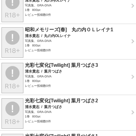
清水貴志
/
丸の内OLレイナ
写真集、GRA-DIVA
1巻
800pt
レビュー投稿数0件
昭和メモリーズ[春] 丸の内ＯＬレイナ1
清水貴志
/
丸の内OLレイナ
写真集、GRA-DIVA
1巻
800pt
レビュー投稿数0件
光彩七変化[Twilight] 葉月つばさ3
清水貴志
/
葉月つばさ
写真集、GRA-DIVA
1巻
800pt
レビュー投稿数0件
光彩七変化[Twilight] 葉月つばさ2
清水貴志
/
葉月つばさ
写真集、GRA-DIVA
1巻
800pt
レビュー投稿数0件