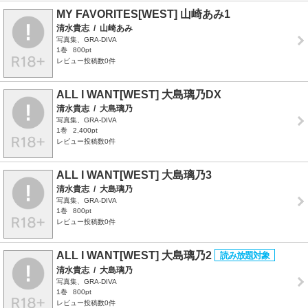
MY FAVORITES[WEST] 山崎あみ1
清水貴志
/
山崎あみ
写真集、GRA-DIVA
1巻
800pt
レビュー投稿数0件
ALL I WANT[WEST] 大島璃乃DX
清水貴志
/
大島璃乃
写真集、GRA-DIVA
1巻
2,400pt
レビュー投稿数0件
ALL I WANT[WEST] 大島璃乃3
清水貴志
/
大島璃乃
写真集、GRA-DIVA
1巻
800pt
レビュー投稿数0件
ALL I WANT[WEST] 大島璃乃2
清水貴志
/
大島璃乃
写真集、GRA-DIVA
1巻
800pt
レビュー投稿数0件