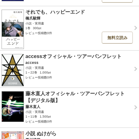
それでも、ハッピーエンド
橋爪駿輝
小説・実用書
1巻
300pt
レビュー投稿数0件
無料立読み
accessオフィシャル・ツアーパンフレット
access
小説・実用書
1～22巻
1,000pt
レビュー投稿数0件
藤木直人オフィシャル・ツアーパンフレット
【デジタル版】
藤木直人
小説・実用書
1～11巻
1,500pt
レビュー投稿数0件
小説 ぬけがら