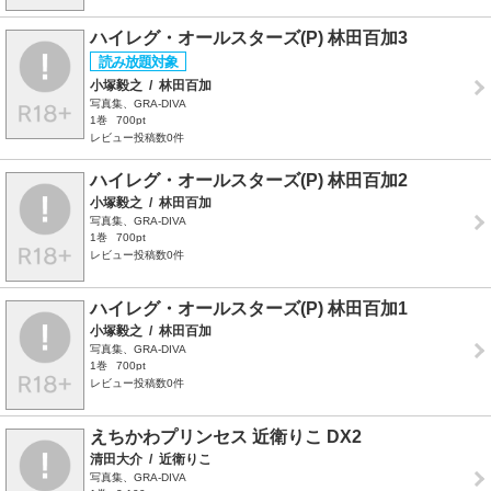
ハイレグ・オールスターズ(P) 林田百加3
小塚毅之
/
林田百加
写真集、GRA-DIVA
1巻
700pt
レビュー投稿数0件
ハイレグ・オールスターズ(P) 林田百加2
小塚毅之
/
林田百加
写真集、GRA-DIVA
1巻
700pt
レビュー投稿数0件
ハイレグ・オールスターズ(P) 林田百加1
小塚毅之
/
林田百加
写真集、GRA-DIVA
1巻
700pt
レビュー投稿数0件
えちかわプリンセス 近衛りこ DX2
清田大介
/
近衛りこ
写真集、GRA-DIVA