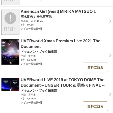
American Girl (west) MIRIKA MATSUO 1
清水貴志
/
松尾実李果
写真集、GRA-DIVA
1巻
800pt
レビュー投稿数0件
UVERworld Xmas Premium Live 2021 The
Document
ドキュメントブック編集部
小説・実用書
1巻
3,182pt
レビュー投稿数0件
無料立読み
UVERworld LIVE 2019 at TOKYO DOME The
Document～UNSER TOUR & 男祭りFINAL～
ドキュメントブック編集部
小説・実用書
1巻
1,818pt
レビュー投稿数0件
無料立読み