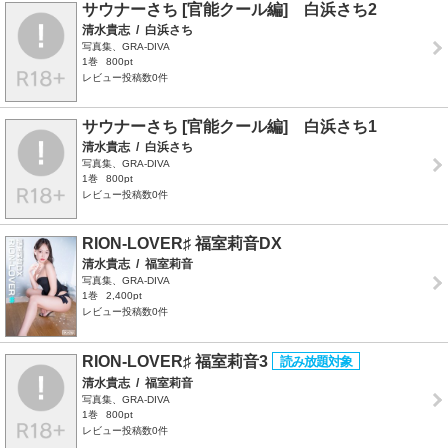
サウナーさち [官能クール編] 白浜さち2
清水貴志
/
白浜さち
写真集、GRA-DIVA
1巻
800pt
レビュー投稿数0件
サウナーさち [官能クール編] 白浜さち1
清水貴志
/
白浜さち
写真集、GRA-DIVA
1巻
800pt
レビュー投稿数0件
RION-LOVER♯ 福室莉音DX
清水貴志
/
福室莉音
写真集、GRA-DIVA
1巻
2,400pt
レビュー投稿数0件
RION-LOVER♯ 福室莉音3
清水貴志
/
福室莉音
写真集、GRA-DIVA
1巻
800pt
レビュー投稿数0件