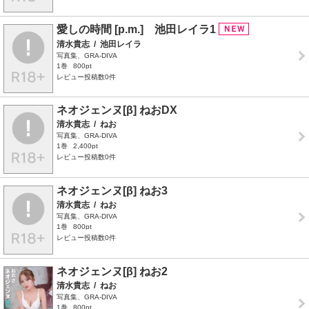
愛しの時間 [p.m.] 池田レイラ1
清水貴志
/
池田レイラ
写真集、GRA-DIVA
1巻
800pt
レビュー投稿数0件
ネオジェンヌ[β] ねおDX
清水貴志
/
ねお
写真集、GRA-DIVA
1巻
2,400pt
レビュー投稿数0件
ネオジェンヌ[β] ねお3
清水貴志
/
ねお
写真集、GRA-DIVA
1巻
800pt
レビュー投稿数0件
ネオジェンヌ[β] ねお2
清水貴志
/
ねお
写真集、GRA-DIVA
1巻
800pt