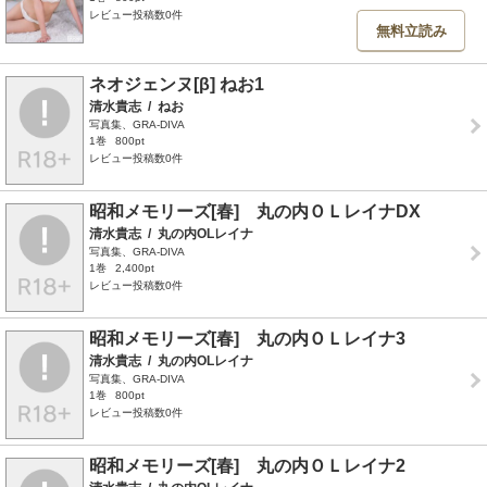
レビュー投稿数0件
無料立読み
ネオジェンヌ[β] ねお1
清水貴志
/
ねお
写真集、GRA-DIVA
1巻
800pt
レビュー投稿数0件
昭和メモリーズ[春] 丸の内ＯＬレイナDX
清水貴志
/
丸の内OLレイナ
写真集、GRA-DIVA
1巻
2,400pt
レビュー投稿数0件
昭和メモリーズ[春] 丸の内ＯＬレイナ3
清水貴志
/
丸の内OLレイナ
写真集、GRA-DIVA
1巻
800pt
レビュー投稿数0件
昭和メモリーズ[春] 丸の内ＯＬレイナ2