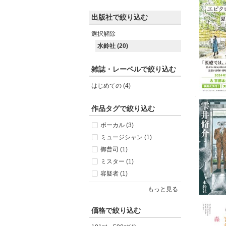
出版社で絞り込む
選択解除
水鈴社 (20)
雑誌・レーベルで絞り込む
はじめての (4)
作品タグで絞り込む
ボーカル (3)
ミュージシャン (1)
御曹司 (1)
ミスター (1)
容疑者 (1)
もっと見る
価格で絞り込む