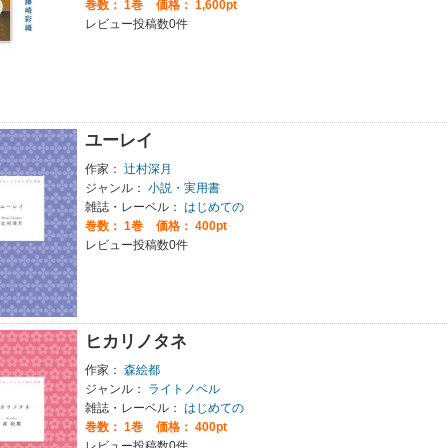
巻数：
1巻
価格： 1,600pt
レビュー投稿数0件
ユーレイ
作家：
辻村深月
ジャンル：
小説・実用書
雑誌・レーベル：
はじめての
巻数：
1巻
価格： 400pt
レビュー投稿数0件
ヒカリノタネ
作家：
森絵都
ジャンル：
ライトノベル
雑誌・レーベル：
はじめての
巻数：
1巻
価格： 400pt
レビュー投稿数0件