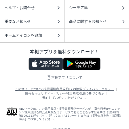
ヘルプ・お問合せ
シーモア島
重要なお知らせ
商品に関するお知らせ
ホームアイコンを追加
本棚アプリを無料ダウンロード！
本棚アプリについて
このサイトについて
推奨環境
利用規約
ISBN検索
プライバシーポリシー
情報セキュリティーポリシー
特定商取引法に基づく表示
安心してお使いいただくために
ABJマークは、この電子書店・電子書籍配信サービスが、 著作権者からコンテ
ンツ使用許諾を得た正規版配信サービスであることを示す登録商標（登録番号
第6091713号）です。 詳しくは［ABJマーク］または［電子出版制作・流通協
議会］で検索してください。