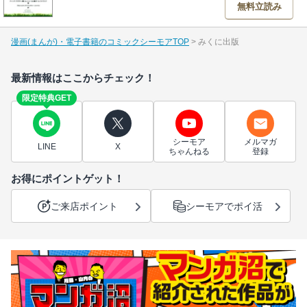
無料立読み
漫画(まんが)・電子書籍のコミックシーモアTOP
みくに出版
最新情報はここからチェック！
限定特典GET
シーモア
メルマガ
LINE
X
ちゃんねる
登録
お得にポイントゲット！
ご来店ポイント
シーモアでポイ活