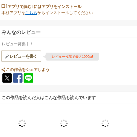
｢アプリで読む｣にはアプリをインストール!
本棚アプリを
こちら
からインストールしてください
みんなのレビュー
レビュー募集中！
レビューを書く
レビュー投稿で最大1000pt!
この作品をシェアしよう
この作品を読んだ人はこんな作品も読んでいます