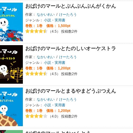
おばけのマールとぶんぶんぶんがくかん
作家：
なかいれい
/
けーたろう
ジャンル：
小説・実用書
巻数：
1巻
価格： 1,500pt
（4.5） 投稿数2件
おばけのマールとたのしいオーケストラ
作家：
なかいれい
/
けーたろう
ジャンル：
小説・実用書
巻数：
1巻
価格： 1,200pt
（4.5） 投稿数2件
おばけのマールとまるやまどうぶつえん
作家：
なかいれい
/
けーたろう
ジャンル：
小説・実用書
巻数：
1巻
価格： 1,200pt
（4.0） 投稿数2件