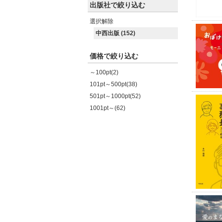
出版社で絞り込む
選択解除
中西出版 (152)
価格で絞り込む
～100pt(2)
101pt～500pt(38)
501pt～1000pt(52)
1001pt～(62)