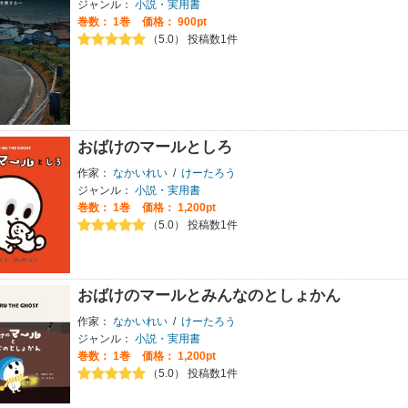
ジャンル：
小説・実用書
巻数：
1巻
価格： 900pt
（5.0） 投稿数1件
おばけのマールとしろ
作家：
なかいれい
/
けーたろう
ジャンル：
小説・実用書
巻数：
1巻
価格： 1,200pt
（5.0） 投稿数1件
おばけのマールとみんなのとしょかん
作家：
なかいれい
/
けーたろう
ジャンル：
小説・実用書
巻数：
1巻
価格： 1,200pt
（5.0） 投稿数1件