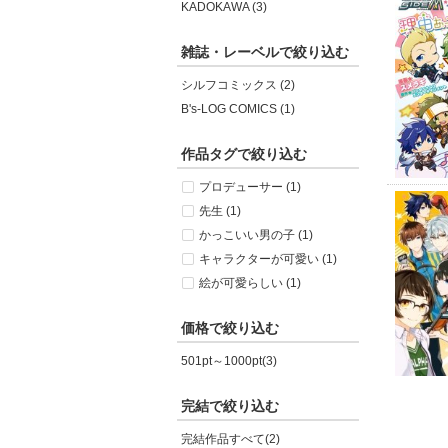
KADOKAWA (3)
雑誌・レーベルで絞り込む
シルフコミックス (2)
B's-LOG COMICS (1)
作品タグで絞り込む
プロデューサー (1)
先生 (1)
かっこいい男の子 (1)
キャラクターが可愛い (1)
絵が可愛らしい (1)
価格で絞り込む
501pt～1000pt(3)
完結で絞り込む
完結作品すべて(2)