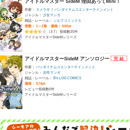
アイドルマスター SideM 理由あってMini！
作家：
スメラギ
/
バンダイナムコエンターテインメント
ジャンル：
少女マンガ
雑誌・レーベル：
シルフコミックス
巻数：
1～2巻
価格： 600pt
（3.7） 投稿数35件
アイドルマスターSideMシリーズ
アイドルマスターSideM アンソロジー
作家：
バンダイナムコエンターテインメント
ジャンル：
女性マンガ
雑誌・レーベル：
B's-LOG COMICS
価格： 574pt
レビュー投稿数0件
アイドルマスターSideMシリーズ