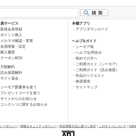
会員サービス
本棚アプリ
新規会員登録
アプリダウンロード
ポイント購入
メルマガ確認・変更
ヘルプ&ガイド
会員情報・設定
シーモア島
購入履歴
ヘルプ/お問合せ
クーポンBOX
初めての方へ
ご利用ガイド（シーモア）
月額解約
ご利用ガイド（読み放題）
読み放題解約
作品のリクエスト
サイト退会
推奨環境
シーモア図書券を使う
サイトマップ
プレゼントコードを使う
サイトからのお知らせ
コンテンツに関するお知らせ
シーポリシー
|
情報セキュリティポリシー
|
特定商取引法に基づく表示
|
このサイトについて
|
ISB