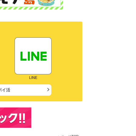
LINE
ポイ活