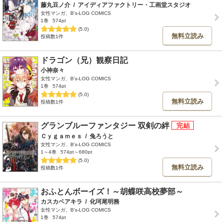
藤丸豆ノ介
/
アイディアファクトリー・工画堂スタジオ
女性マンガ、B's-LOG COMICS
1巻
574pt
(5.0)
無料立読み
投稿数1件
ドラゴン（兄）観察日記
小神奈々
女性マンガ、B's-LOG COMICS
1巻
574pt
(5.0)
無料立読み
投稿数1件
グランブルーファンタジー 双剣の絆
Ｃｙｇａｍｅｓ
/
兔ろうと
女性マンガ、B's-LOG COMICS
1～4巻
574pt～680pt
(5.0)
無料立読み
投稿数1件
おふとんボーイズ！～胡蝶咲高校夢部～
カスカベアキラ
/
化珂尾明務
女性マンガ、B's-LOG COMICS
1巻
574pt