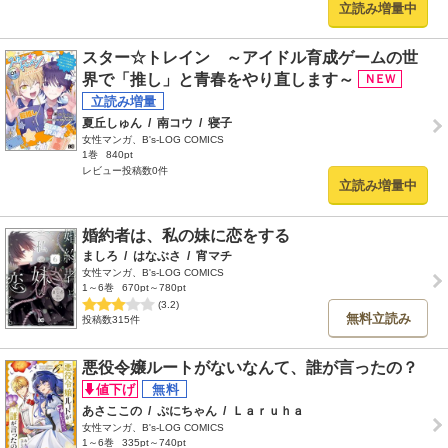
立読み増量中
スター☆トレイン ～アイドル育成ゲームの世
界で「推し」と青春をやり直します～
夏丘しゅん
/
南コウ
/
寝子
女性マンガ、B's-LOG COMICS
1巻
840pt
レビュー投稿数0件
立読み増量中
婚約者は、私の妹に恋をする
ましろ
/
はなぶさ
/
宵マチ
女性マンガ、B's-LOG COMICS
1～6巻
670pt～780pt
(3.2)
無料立読み
投稿数315件
悪役令嬢ルートがないなんて、誰が言ったの？
あさここの
/
ぷにちゃん
/
Ｌａｒｕｈａ
女性マンガ、B's-LOG COMICS
1～6巻
335pt～740pt