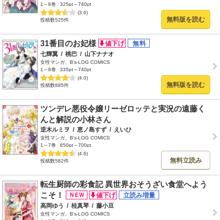
1～8巻
325pt～740pt
(3.6)
無料版を読む
投稿数525件
31番目のお妃様
七輝翼
/
桃巴
/
山下ナナオ
女性マンガ、B's-LOG COMICS
1～8巻
335pt～740pt
(4.0)
無料版を読む
投稿数885件
ツンデレ悪役令嬢リーゼロッテと実況の遠藤く
んと解説の小林さん
逆木ルミヲ
/
恵ノ島すず
/
えいひ
女性マンガ、B's-LOG COMICS
1～7巻
650pt～700pt
(4.6)
無料立読み
投稿数582件
転生厨師の彩食記 異世界おそうざい食堂へよう
こそ！
高岡ゆう
/
桂真琴
/
藤小豆
女性マンガ、B's-LOG COMICS