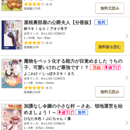
(4.3)
無料立読み
投稿数172件
屋根裏部屋の公爵夫人【分冊版】
林マキ
/
もり
/
アオイ冬子
女性マンガ、B's-LOG COMICS
1～66巻
0pt～80pt
(4.2)
無料版を読む
投稿数22件
魔物をペット化する能力が目覚めました うちの
子、可愛いけれど最強です！？
よこわけ
/
しっぽタヌキ
/
まろ
女性マンガ、B's-LOG COMICS
1～2巻
345pt～840pt
(4.7)
無料立読み
投稿数103件
加護なし令嬢の小さな村 ～さあ、領地運営を始
めましょう！～
ひなた水色
/
ぷにちゃん
/
藻
女性マンガ、B's-LOG COMICS
1～8巻
335pt～840pt