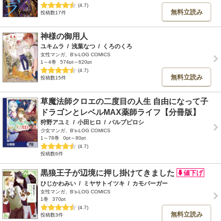
(4.7)
無料立読み
投稿数17件
神様の御用人
ユキムラ
/
浅葉なつ
/
くろのくろ
女性マンガ、B's-LOG COMICS
1～4巻
574pt～620pt
(4.7)
無料立読み
投稿数15件
草魔法師クロエの二度目の人生 自由になって子
ドラゴンとレベルMAX薬師ライフ【分冊版】
狩野アユミ
/
小田ヒロ
/
パルプピロシ
少女マンガ、B's-LOG COMICS
1～78巻
0pt～80pt
(4.7)
投稿数6件
黒狼王子が辺境に押し掛けてきました
ひじかわみい
/
ミヤサトイツキ
/
カモバーガー
女性マンガ、B's-LOG COMICS
1巻
370pt
(4.7)
無料立読み
投稿数3件