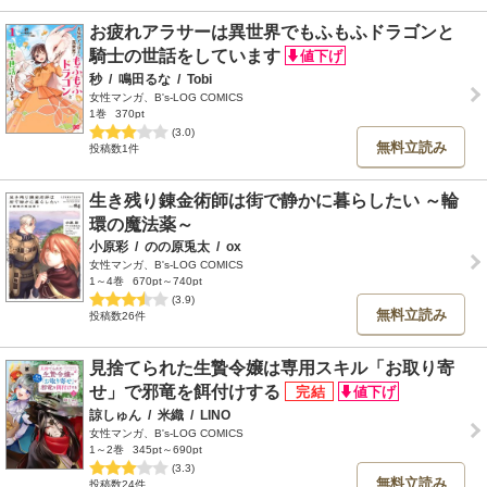
お疲れアラサーは異世界でもふもふドラゴンと
騎士の世話をしています
秒
/
鳴田るな
/
Tobi
女性マンガ、B's-LOG COMICS
1巻
370pt
(3.0)
無料立読み
投稿数1件
生き残り錬金術師は街で静かに暮らしたい ～輪
環の魔法薬～
小原彩
/
のの原兎太
/
ox
女性マンガ、B's-LOG COMICS
1～4巻
670pt～740pt
(3.9)
無料立読み
投稿数26件
見捨てられた生贄令嬢は専用スキル「お取り寄
せ」で邪竜を餌付けする
諒しゅん
/
米織
/
LINO
女性マンガ、B's-LOG COMICS
1～2巻
345pt～690pt
(3.3)
無料立読み
投稿数24件