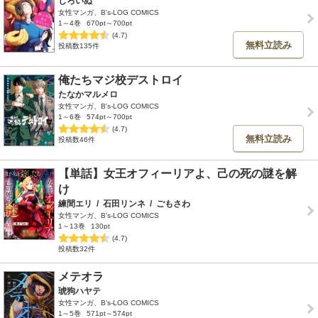
しろいぬ
女性マンガ、B's-LOG COMICS
1～4巻
670pt～700pt
(4.7)
無料立読み
投稿数135件
俺たちマジ校デストロイ
たなかマルメロ
女性マンガ、B's-LOG COMICS
1～6巻
574pt～700pt
(4.7)
無料立読み
投稿数46件
【単話】女王オフィーリアよ、己の死の謎を解
け
練間エリ
/
石田リンネ
/
ごもさわ
女性マンガ、B's-LOG COMICS
1～13巻
130pt
(4.7)
投稿数32件
メテオラ
琥狗ハヤテ
女性マンガ、B's-LOG COMICS
1～5巻
571pt～574pt