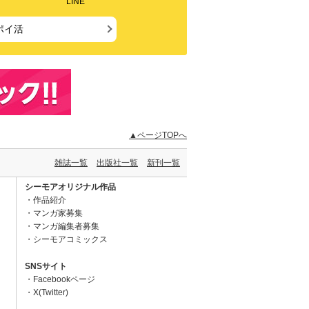
LINE
ポイ活
▲ページTOPへ
雑誌一覧
出版社一覧
新刊一覧
シーモアオリジナル作品
作品紹介
マンガ家募集
マンガ編集者募集
シーモアコミックス
SNSサイト
Facebookページ
X(Twitter)