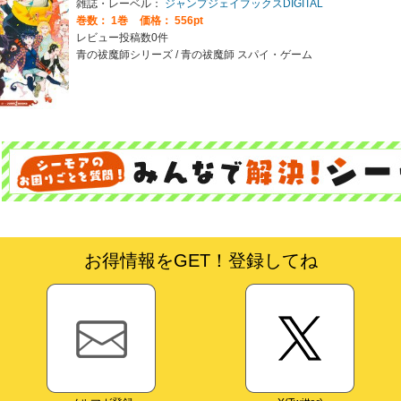
雑誌・レーベル：
ジャンプジェイブックスDIGITAL
巻数：
1巻
価格： 556pt
レビュー投稿数0件
青の祓魔師シリーズ / 青の祓魔師 スパイ・ゲーム
お得情報をGET！登録してね