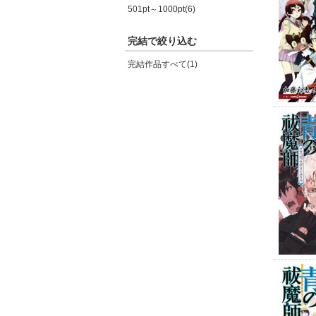
501pt～1000pt(6)
完結で絞り込む
完結作品すべて(1)