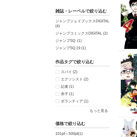
雑誌・レーベルで絞り込む
ジャンプジェイブックスDIGITAL
(4)
ジャンプコミックスDIGITAL (2)
ジャンプSQ. (1)
ジャンプSQ.19 (1)
作品タグで絞り込む
スパイ (2)
エクソシスト (2)
記者 (1)
赤子 (1)
ボランティア (1)
もっと見る
価格で絞り込む
101pt～500pt(1)