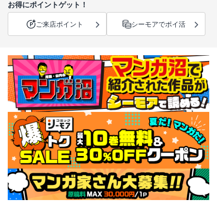
お得にポイントゲット！
ご来店ポイント
シーモアでポイ活