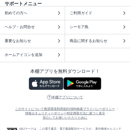
サポートメニュー
初めての方へ
ご利用ガイド
ヘルプ・お問合せ
シーモア島
重要なお知らせ
商品に関するお知らせ
ホームアイコンを追加
本棚アプリを無料ダウンロード！
本棚アプリについて
このサイトについて
推奨環境
利用規約
ISBN検索
プライバシーポリシー
情報セキュリティーポリシー
特定商取引法に基づく表示
安心してお使いいただくために
ABJマークは、この電子書店・電子書籍配信サービスが、 著作権者からコンテ