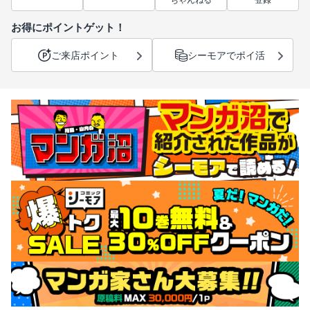
ちゃんねる
登録
お得にポイントゲット！
ご来店ポイント
シーモアでポイ活