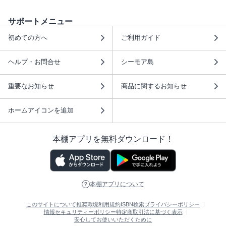
サポートメニュー
初めての方へ
ご利用ガイド
ヘルプ・お問合せ
シーモア島
重要なお知らせ
商品に関するお知らせ
ホームアイコンを追加
本棚アプリを無料ダウンロード！
本棚アプリについて
このサイトについて
推奨環境
利用規約
ISBN検索
プライバシーポリシー
情報セキュリティーポリシー
特定商取引法に基づく表示
安心してお使いいただくために