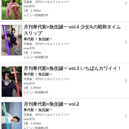
写真集、月刊デジタルファクトリー
new月刊
1巻
1,000pt
レビュー投稿数0件
月刊希代彩×魚住誠一 vol.4 少女Aの昭和タイム
スリップ
希代彩
/
魚住誠一
写真集、月刊デジタルファクトリー
new月刊
1巻
1,000pt
レビュー投稿数0件
月刊希代彩×魚住誠一 vol.3 いちばんカワイイ！
希代彩
/
魚住誠一
写真集、月刊デジタルファクトリー
new月刊
1巻
1,000pt
レビュー投稿数0件
月刊希代彩×魚住誠一 vol.2
希代彩
/
魚住誠一
写真集、月刊デジタルファクトリー
new月刊
1巻
1,000pt
レビュー投稿数0件