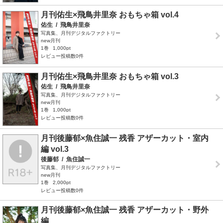
月刊佑生×飛鳥井里奈 おもちゃ箱 vol.4
佑生
/
飛鳥井里奈
写真集、月刊デジタルファクトリー
new月刊
1巻
1,000pt
レビュー投稿数0件
月刊佑生×飛鳥井里奈 おもちゃ箱 vol.3
佑生
/
飛鳥井里奈
写真集、月刊デジタルファクトリー
new月刊
1巻
1,000pt
レビュー投稿数0件
月刊後藤郁×魚住誠一 残香 アザーカット・室内
編 vol.3
後藤郁
/
魚住誠一
写真集、月刊デジタルファクトリー
new月刊
1巻
2,000pt
レビュー投稿数0件
月刊後藤郁×魚住誠一 残香 アザーカット・野外
編