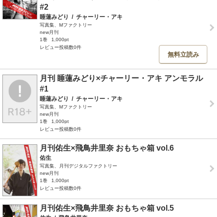
#2
睡蓮みどり
/
チャーリー・アキ
写真集、Mファクトリー
new月刊
1巻
1,000pt
レビュー投稿数0件
無料立読み
月刊 睡蓮みどり×チャーリー・アキ アンモラル
#1
睡蓮みどり
/
チャーリー・アキ
写真集、Mファクトリー
new月刊
1巻
1,000pt
レビュー投稿数0件
月刊佑生×飛鳥井里奈 おもちゃ箱 vol.6
佑生
写真集、月刊デジタルファクトリー
new月刊
1巻
1,000pt
レビュー投稿数0件
月刊佑生×飛鳥井里奈 おもちゃ箱 vol.5