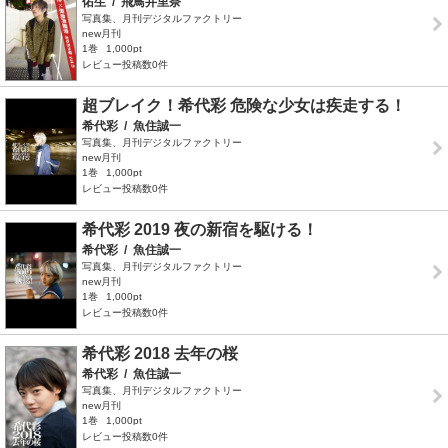
佑生
/
飛鳥井里奈
写真集、月刊デジタルファクトリー
new月刊
1巻
1,000pt
レビュー投稿数0件
超ブレイク！希代彩 危険な少女は疾走する！
希代彩
/
魚住誠一
写真集、月刊デジタルファクトリー
new月刊
1巻
1,000pt
レビュー投稿数0件
希代彩 2019 夜の新宿を駆ける！
希代彩
/
魚住誠一
写真集、月刊デジタルファクトリー
new月刊
1巻
1,000pt
レビュー投稿数0件
希代彩 2018 去年の桜
希代彩
/
魚住誠一
写真集、月刊デジタルファクトリー
new月刊
1巻
1,000pt
レビュー投稿数0件