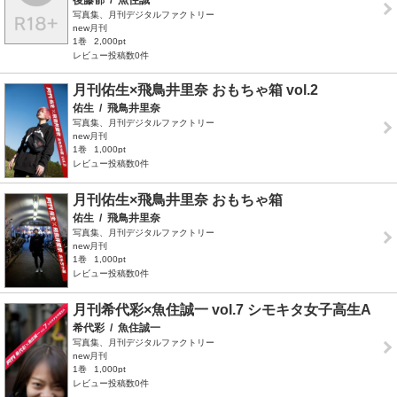
後藤郁
/
魚住誠一
写真集、月刊デジタルファクトリー
new月刊
1巻
2,000pt
レビュー投稿数0件
月刊佑生×飛鳥井里奈 おもちゃ箱 vol.2
佑生
/
飛鳥井里奈
写真集、月刊デジタルファクトリー
new月刊
1巻
1,000pt
レビュー投稿数0件
月刊佑生×飛鳥井里奈 おもちゃ箱
佑生
/
飛鳥井里奈
写真集、月刊デジタルファクトリー
new月刊
1巻
1,000pt
レビュー投稿数0件
月刊希代彩×魚住誠一 vol.7 シモキタ女子高生A
希代彩
/
魚住誠一
写真集、月刊デジタルファクトリー
new月刊
1巻
1,000pt
レビュー投稿数0件