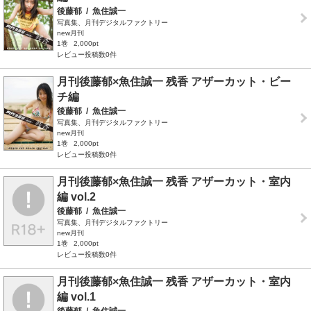
後藤郁
/
魚住誠一
写真集、月刊デジタルファクトリー
new月刊
1巻
2,000pt
レビュー投稿数0件
月刊後藤郁×魚住誠一 残香 アザーカット・ビー
チ編
後藤郁
/
魚住誠一
写真集、月刊デジタルファクトリー
new月刊
1巻
2,000pt
レビュー投稿数0件
月刊後藤郁×魚住誠一 残香 アザーカット・室内
編 vol.2
後藤郁
/
魚住誠一
写真集、月刊デジタルファクトリー
new月刊
1巻
2,000pt
レビュー投稿数0件
月刊後藤郁×魚住誠一 残香 アザーカット・室内
編 vol.1