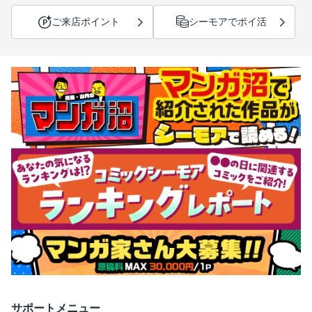
ご来店ポイント
シーモアでポイ活
サポートメニュー