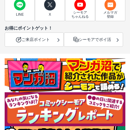
シーモア
メルマガ
LINE
X
ちゃんねる
登録
お得にポイントゲット！
ご来店ポイント
シーモアでポイ活