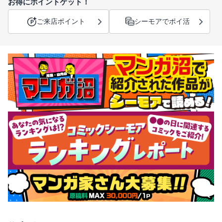
お得にポイントゲット！
ご来店ポイント
シーモアでポイ活