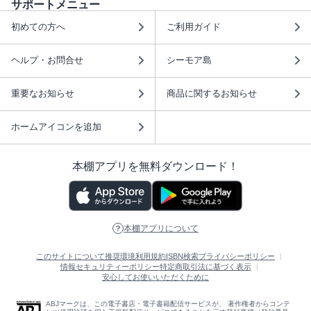
サポートメニュー
初めての方へ
ご利用ガイド
ヘルプ・お問合せ
シーモア島
重要なお知らせ
商品に関するお知らせ
ホームアイコンを追加
本棚アプリを無料ダウンロード！
本棚アプリについて
このサイトについて
推奨環境
利用規約
ISBN検索
プライバシーポリシー
情報セキュリティーポリシー
特定商取引法に基づく表示
安心してお使いいただくために
ABJマークは、この電子書店・電子書籍配信サービスが、 著作権者からコンテ