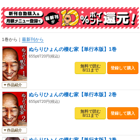
1巻から
｜
最新刊から
ぬらりひょんの棲む家【単行本版】1巻
655pt/720円(税込)
無料で読む
登録して購入
8/11まで
作品紹介
ぬらりひょんの棲む家【単行本版】2巻
655pt/720円(税込)
無料で読む
登録して購入
8/11まで
作品紹介
ぬらりひょんの棲む家【単行本版】3巻