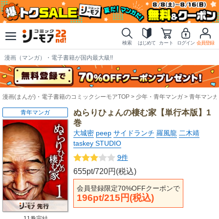
検索
はじめて
カート
ログイン
会員登録
漫画（マンガ）・電子書籍が国内最大級!!
漫画(まんが)・電子書籍のコミックシーモアTOP
少年・青年マンガ
青年マンガ
ぬらりひょんの棲む家【単行本版】1
青年マンガ
巻
大城密
peep
サイドランチ
羅風龍
二木靖
taskey STUDIO
9件
655pt/720円(税込)
会員登録限定70%OFFクーポンで
196pt/215円(税込)
11巻完結