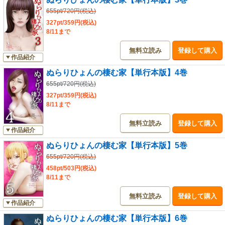
655pt/720円(税込)
327pt/359円(税込)
8/11まで
無料立読み
登録して購入
作品紹介
ぬらりひょんの棲む家【単行本版】4巻
655pt/720円(税込)
327pt/359円(税込)
8/11まで
無料立読み
登録して購入
作品紹介
ぬらりひょんの棲む家【単行本版】5巻
655pt/720円(税込)
458pt/503円(税込)
8/11まで
無料立読み
登録して購入
作品紹介
ぬらりひょんの棲む家【単行本版】6巻