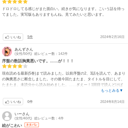
ドロドロしてる感じがまた面白い。続きが気になります。こいう話を待っ
てました。実写版もありますもんね。見てみたいと思います。
5件
2024年2月16日
いいね
あんず
さん
(女性/50代)
総レビュー数：142件
序盤の数話胸糞悪いです。……が！！！
現在読める最新(5巻)まで読みました。以前序盤の2、3話を読んで、あまり
の胸糞悪さに断念しました。その後今回たまたま、タイトルを目にして、
たまたま、未読分から読み始めました。……ぎえー！1回目で読んどけば
良かった！いや……その後かなり進展してるしまとめて読むのには今回で
もっとみる▼
良かったのかも。序盤我慢してでも読んだ方がいい。異常さがかなり面白
0件
2024年8月14日
い。
いいね
いー
さん
(女性/40代)
総レビュー数：4件
絵がこわい
ネタバレ