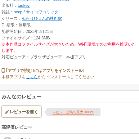
出版社：
taskey
雑誌：
peep
/
サイコワコミック
シリーズ：
ぬらりひょんの棲む家
DL期限：無期限
配信開始日：2023年3月21日
ファイルサイズ：124.6MB
※本作品はファイルサイズが大きいため、Wi-Fi環境でのご利用を推奨いた
します。
対応ビューア：ブラウザビューア、本棚アプリ
｢アプリで読む｣にはアプリをインストール!
本棚アプリを
こちら
からインストールしてください
みんなのレビュー
レビューを書く
レビュー投稿で最大1000pt!
高評価レビュー