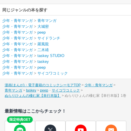
同じジャンルの本を探す
少年・青年マンガ
>
青年マンガ
少年・青年マンガ
>
大城密
少年・青年マンガ
>
peep
少年・青年マンガ
>
サイドランチ
少年・青年マンガ
>
羅風龍
少年・青年マンガ
>
二木靖
少年・青年マンガ
>
taskey STUDIO
少年・青年マンガ
>
taskey
少年・青年マンガ
>
peep
少年・青年マンガ
>
サイコワコミック
漫画(まんが)・電子書籍のコミックシーモアTOP
少年・青年マンガ
青年マンガ
taskey
peep
サイコワコミック
ぬらりひょんの棲む家【単行本版】
ぬらりひょんの棲む家【単行本版】1巻
最新情報はここからチェック！
限定特典GET