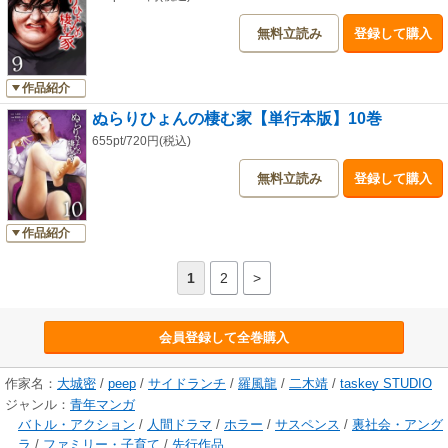
無料立読み
登録して購入
作品紹介
ぬらりひょんの棲む家【単行本版】10巻
655pt/720円(税込)
無料立読み
登録して購入
作品紹介
1
2
>
会員登録して全巻購入
作家名：
大城密
/
peep
/
サイドランチ
/
羅風龍
/
二木靖
/
taskey STUDIO
ジャンル：
青年マンガ
バトル・アクション
/
人間ドラマ
/
ホラー
/
サスペンス
/
裏社会・アング
ラ
/
ファミリー・子育て
/
先行作品