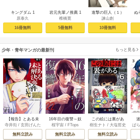
キングダム 1
岩元先輩ノ推薦 1
進撃の巨人（１）
ぬ
原泰久
椎橋寛
諫山創
16冊無料
5冊無料
10冊無料
もっと見る
少年・青年マンガの最新刊
【報告】とある未
16年目の復讐～奴
この絵には裏があ
迷
寺井衒
/
玄田げんた
桜宇宙
/
FTops
樹生ナト
/
大塩哲史
ぱ
解決事件について 1
らを地獄に送るま
る 6巻
1巻
で 22巻
無料立読み
無料立読み
無料立読み