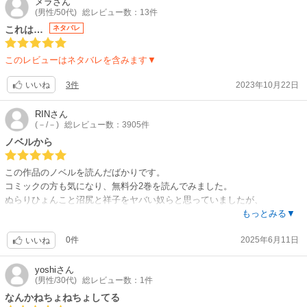
メラ
さん
(男性/50代)
総レビュー数：13件
これは…
ネタバレ
このレビューはネタバレを含みます▼
3件
2023年10月22日
いいね
RIN
さん
(－/－)
総レビュー数：3905件
ノベルから
この作品のノベルを読んだばかりです。
コミックの方も気になり、無料分2巻を読んでみました。
ぬらりひょんこと沼尻と祥子をヤバい奴らと思っていましたが、
こちらで先まで読んでみて、ヤバいのはお兄さんでした！
もっとみる▼
沼尻と祥子の子供達、ストーカー清春が、
0件
2025年6月11日
お兄さんと対峙しそうです…
いいね
yoshi
さん
(男性/30代)
総レビュー数：1件
なんかねちょねちょしてる