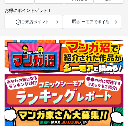
お得にポイントゲット！
ご来店ポイント
シーモアでポイ活