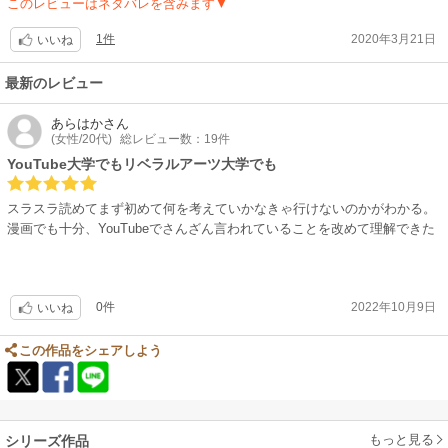
このレビューはネタバレを含みます▼
1件
2020年3月21日
いいね
最新のレビュー
あらはか
さん
(女性/20代)
総レビュー数：19件
YouTube大学でもリベラルアーツ大学でも
スラスラ読めてまず初めて何を考えていかなきゃ行けないのかがわかる。
漫画でも十分、YouTubeでさんざん言われていることを改めて理解できた
0件
2022年10月9日
いいね
この作品をシェアしよう
もっと見る
シリーズ作品