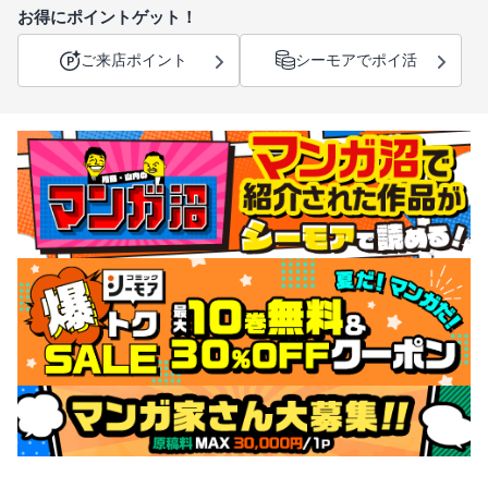
お得にポイントゲット！
ご来店ポイント
シーモアでポイ活