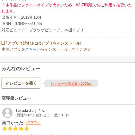
※本作品はファイルサイズが大きいため、Wi-Fi環境でのご利用を推奨いた
します。
出版年月：2019年10月
ISBN：9784866511245
対応ビューア：ブラウザビューア、本棚アプリ
｢アプリで読む｣にはアプリをインストール!
本棚アプリを
こちら
からインストールしてください
みんなのレビュー
レビューを書く
レビュー投稿で最大1000pt!
高評価レビュー
Takada Junji
さん
(男性/50代)
総レビュー数：13件
面白かった
ネタバレ