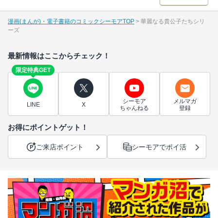
漫画(まんが)・電子書籍のコミックシーモアTOP
華麗なる貴公子たちシリ
ーズ
最新情報はここからチェック！
限定特典GET
シーモア
メルマガ
LINE
X
ちゃんねる
登録
お得にポイントゲット！
ご来店ポイント
シーモアでポイ活