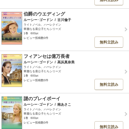
伯爵のウエディング
ルーシー･ゴードン
/
古川倫子
ライトノベル、ハーレクイン
華麗なる貴公子たちシリーズ
1巻
600pt
レビュー投稿数0件
無料立読み
フィアンセは億万長者
ルーシー･ゴードン
/
高浜真奈美
ライトノベル、ハーレクイン
華麗なる貴公子たちシリーズ
1巻
600pt
レビュー投稿数0件
無料立読み
謎のプレイボーイ
ルーシー･ゴードン
/
南あさこ
ライトノベル、ハーレクイン
華麗なる貴公子たちシリーズ
1巻
600pt
レビュー投稿数0件
無料立読み