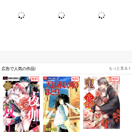
もっと見る
広告で人気の作品!
無料
無料
無料