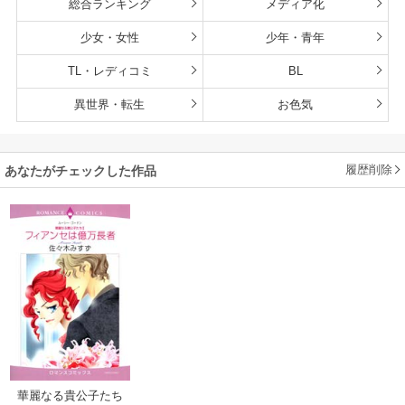
総合ランキング
メディア化
少女・女性
少年・青年
TL・レディコミ
BL
異世界・転生
お色気
履歴削除
あなたがチェックした作品
華麗なる貴公子たち