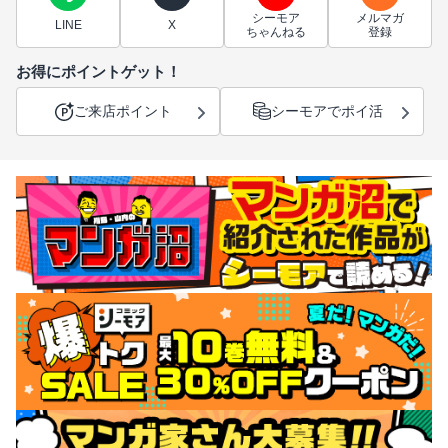
シーモア
メルマガ
LINE
X
ちゃんねる
登録
お得にポイントゲット！
ご来店ポイント
シーモアでポイ活