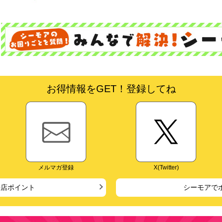
お得情報をGET！登録してね
メルマガ登録
X(Twitter)
来店ポイント
シーモアで