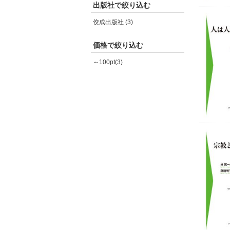
出版社で絞り込む
佼成出版社 (3)
価格で絞り込む
～100pt(3)