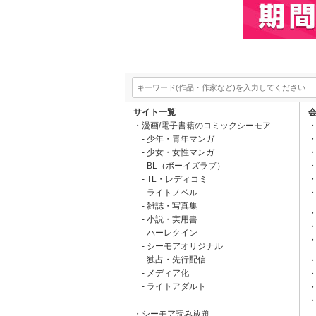
サイト一覧
漫画/電子書籍のコミックシーモア
少年・青年マンガ
少女・女性マンガ
BL（ボーイズラブ）
TL・レディコミ
ライトノベル
雑誌・写真集
小説・実用書
ハーレクイン
シーモアオリジナル
独占・先行配信
メディア化
ライトアダルト
シーモア読み放題