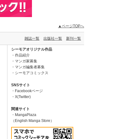
▲ページTOPへ
雑誌一覧
出版社一覧
新刊一覧
シーモアオリジナル作品
作品紹介
マンガ家募集
マンガ編集者募集
シーモアコミックス
SNSサイト
Facebookページ
X(Twitter)
関連サイト
MangaPlaza
（English Manga Store）