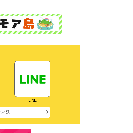
LINE
ポイ活