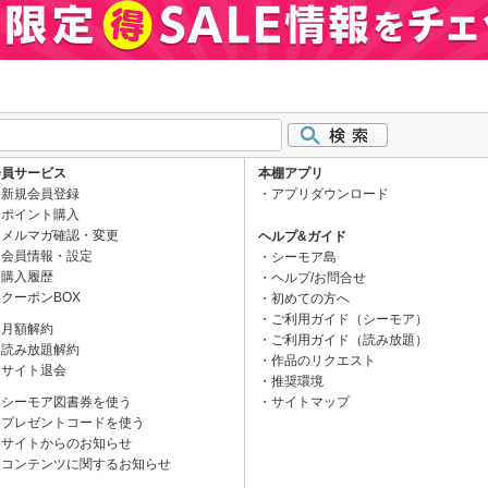
会員サービス
本棚アプリ
新規会員登録
アプリダウンロード
ポイント購入
メルマガ確認・変更
ヘルプ&ガイド
会員情報・設定
シーモア島
購入履歴
ヘルプ/お問合せ
クーポンBOX
初めての方へ
ご利用ガイド（シーモア）
月額解約
ご利用ガイド（読み放題）
読み放題解約
作品のリクエスト
サイト退会
推奨環境
シーモア図書券を使う
サイトマップ
プレゼントコードを使う
サイトからのお知らせ
コンテンツに関するお知らせ