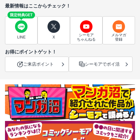
最新情報はここからチェック！
限定特典GET
シーモア
メルマガ
LINE
X
ちゃんねる
登録
お得にポイントゲット！
ご来店ポイント
シーモアでポイ活