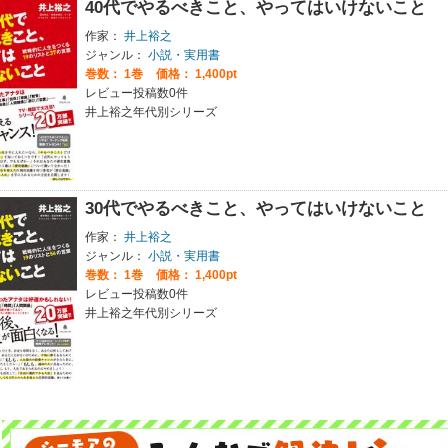
40代でやるべきこと、やってはいけないこと
作家：
井上裕之
ジャンル：
小説・実用書
巻数：
1巻
価格： 1,400pt
レビュー投稿数0件
井上裕之年代別シリーズ
30代でやるべきこと、やってはいけないこと
作家：
井上裕之
ジャンル：
小説・実用書
巻数：
1巻
価格： 1,400pt
レビュー投稿数0件
井上裕之年代別シリーズ