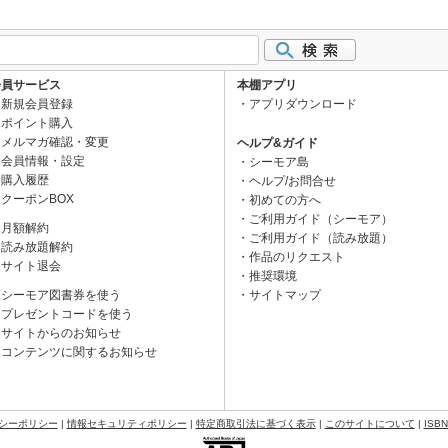
会員サービス
本棚アプリ
新規会員登録
アプリダウンロード
ポイント購入
メルマガ確認・変更
ヘルプ&ガイド
会員情報・設定
シーモア島
購入履歴
ヘルプ/お問合せ
クーポンBOX
初めての方へ
ご利用ガイド（シーモア）
月額解約
ご利用ガイド（読み放題）
読み放題解約
作品のリクエスト
サイト退会
推奨環境
シーモア図書券を使う
サイトマップ
プレゼントコードを使う
サイトからのお知らせ
コンテンツに関するお知らせ
シーポリシー
|
情報セキュリティポリシー
|
特定商取引法に基づく表示
|
このサイトについて
|
ISB