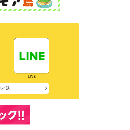
LINE
ポイ活