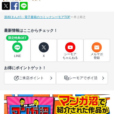
漫画(まんが)・電子書籍のコミックシーモアTOP
井上裕之
最新情報はここからチェック！
限定特典GET
シーモア
メルマガ
LINE
X
ちゃんねる
登録
お得にポイントゲット！
ご来店ポイント
シーモアでポイ活