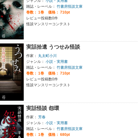
ジャンル：
小説・実用書
雑誌・レーベル：
竹書房怪談文庫
巻数：
1巻
価格： 710pt
レビュー投稿数0件
怪談マンスリーコンテスト
実話拾遺 うつせみ怪談
作家：
丸太町小川
ジャンル：
小説・実用書
雑誌・レーベル：
竹書房怪談文庫
巻数：
1巻
価格： 710pt
レビュー投稿数0件
怪談マンスリーコンテスト
実話怪談 怨環
作家：
芳春
ジャンル：
小説・実用書
雑誌・レーベル：
竹書房怪談文庫
巻数：
1巻
価格： 680pt