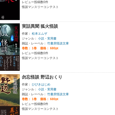
レビュー投稿数0件
怪談マンスリーコンテスト
実話異聞 狐火怪談
作家：
松本エムザ
ジャンル：
小説・実用書
雑誌・レーベル：
竹書房怪談文庫
巻数：
1巻
価格： 680pt
レビュー投稿数0件
怪談マンスリーコンテスト
勿忘怪談 野辺おくり
作家：
ひびきはじめ
ジャンル：
小説・実用書
雑誌・レーベル：
竹書房怪談文庫
巻数：
1巻
価格： 680pt
レビュー投稿数0件
怪談マンスリーコンテスト