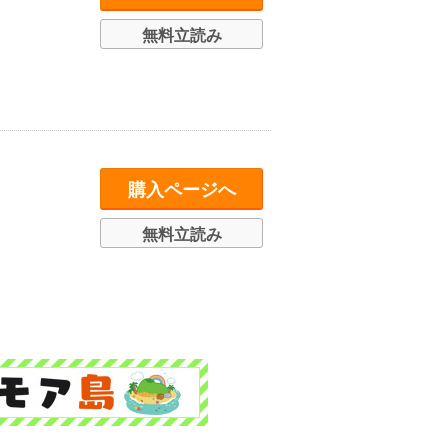
無料立読み
購入ページへ
無料立読み