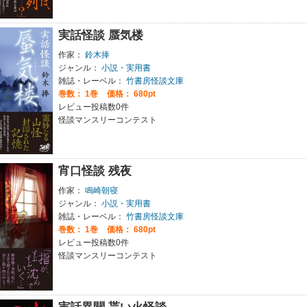
実話怪談 蜃気楼
作家：
鈴木捧
ジャンル：
小説・実用書
雑誌・レーベル：
竹書房怪談文庫
巻数：
1巻
価格： 680pt
レビュー投稿数0件
怪談マンスリーコンテスト
宵口怪談 残夜
作家：
鳴崎朝寝
ジャンル：
小説・実用書
雑誌・レーベル：
竹書房怪談文庫
巻数：
1巻
価格： 680pt
レビュー投稿数0件
怪談マンスリーコンテスト