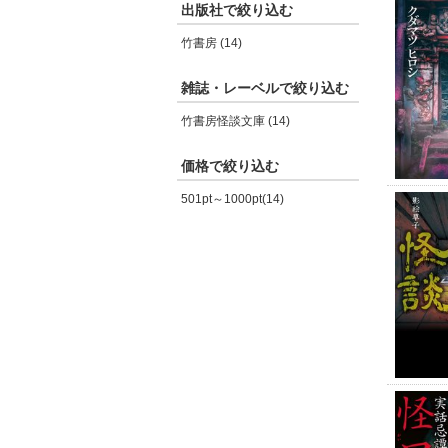
出版社で絞り込む
竹書房 (14)
雑誌・レーベルで絞り込む
竹書房怪談文庫 (14)
価格で絞り込む
501pt～1000pt(14)