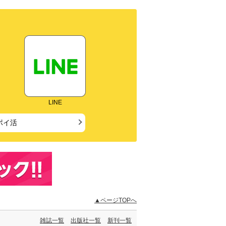
LINE
ポイ活
▲ページTOPへ
雑誌一覧
出版社一覧
新刊一覧