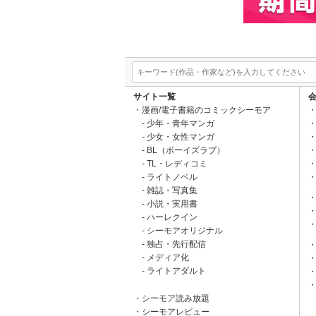
サイト一覧
漫画/電子書籍のコミックシーモア
少年・青年マンガ
少女・女性マンガ
BL（ボーイズラブ）
TL・レディコミ
ライトノベル
雑誌・写真集
小説・実用書
ハーレクイン
シーモアオリジナル
独占・先行配信
メディア化
ライトアダルト
シーモア読み放題
シーモアレビュー