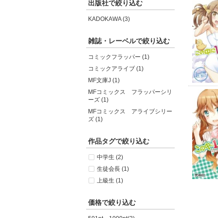
出版社で絞り込む
KADOKAWA (3)
雑誌・レーベルで絞り込む
コミックフラッパー (1)
コミックアライブ (1)
MF文庫J (1)
MFコミックス フラッパーシリ
ーズ (1)
MFコミックス アライブシリー
ズ (1)
作品タグで絞り込む
中学生 (2)
生徒会長 (1)
上級生 (1)
価格で絞り込む