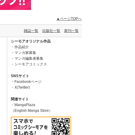
▲ページTOPへ
雑誌一覧
出版社一覧
新刊一覧
シーモアオリジナル作品
作品紹介
マンガ家募集
マンガ編集者募集
シーモアコミックス
SNSサイト
Facebookページ
X(Twitter)
関連サイト
MangaPlaza
（English Manga Store）