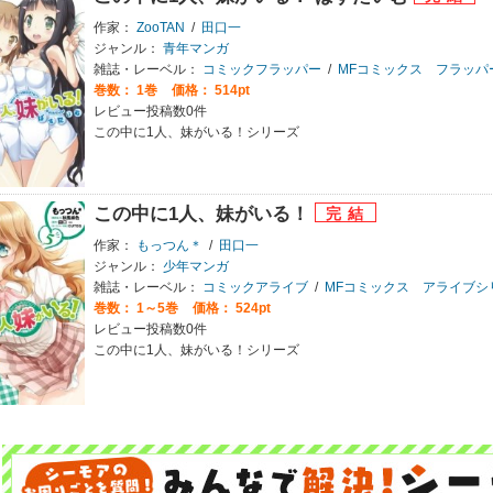
作家：
ZooTAN
/
田口一
ジャンル：
青年マンガ
雑誌・レーベル：
コミックフラッパー
/
MFコミックス フラッパ
巻数：
1巻
価格： 514pt
レビュー投稿数0件
この中に1人、妹がいる！シリーズ
この中に1人、妹がいる！
作家：
もっつん＊
/
田口一
ジャンル：
少年マンガ
雑誌・レーベル：
コミックアライブ
/
MFコミックス アライブシ
巻数：
1～5巻
価格： 524pt
レビュー投稿数0件
この中に1人、妹がいる！シリーズ