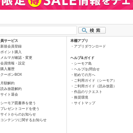
会員サービス
本棚アプリ
新規会員登録
アプリダウンロード
ポイント購入
メルマガ確認・変更
ヘルプ&ガイド
会員情報・設定
シーモア島
購入履歴
ヘルプ/お問合せ
クーポンBOX
初めての方へ
ご利用ガイド（シーモア）
月額解約
ご利用ガイド（読み放題）
読み放題解約
作品のリクエスト
サイト退会
推奨環境
シーモア図書券を使う
サイトマップ
プレゼントコードを使う
サイトからのお知らせ
コンテンツに関するお知らせ