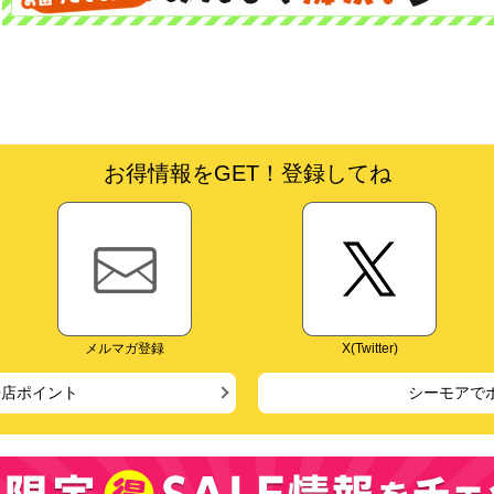
お得情報をGET！登録してね
メルマガ登録
X(Twitter)
来店ポイント
シーモアで