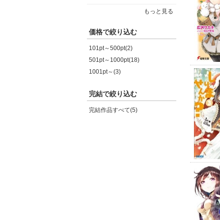
もっと見る
価格で絞り込む
101pt～500pt(2)
501pt～1000pt(18)
1001pt～(3)
完結で絞り込む
完結作品すべて(5)