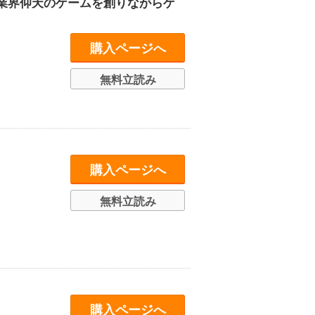
業界仰天のゲームを創りながらゲ
購入ページへ
無料立読み
購入ページへ
無料立読み
購入ページへ