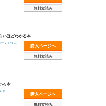
無料立読み
白いほどわかる本
ぷー
/
しづ
/
沖元友佳
購入ページへ
無料立読み
かる本
んぷー
購入ページへ
無料立読み