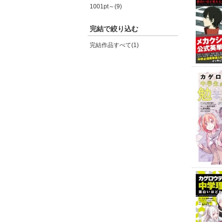
1001pt～(9)
完結で絞り込む
完結作品すべて(1)