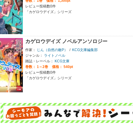
巻数：
1巻
価格： 1,300pt
レビュー投稿数0件
「カゲロウデイズ」シリーズ
カゲロウデイズ ノベルアンソロジー
作家：
じん（自然の敵P）
/
KCG文庫編集部
ジャンル：
ライトノベル
雑誌・レーベル：
KCG文庫
巻数：
1～2巻
価格： 540pt
レビュー投稿数0件
「カゲロウデイズ」シリーズ