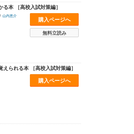
かる本 ［高校入試対策編］
/
山内恵介
購入ページへ
無料立読み
覚えられる本 ［高校入試対策編］
購入ページへ