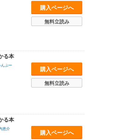
購入ページへ
無料立読み
かる本
ゃんぷー
購入ページへ
無料立読み
かる本
内恵介
購入ページへ