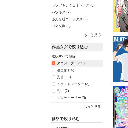
ヤングキングコミックス (3)
ハツキス (2)
ぶんか社コミックス (2)
中公文庫 (2)
もっと見る
作品タグで絞り込む
選択すべて解除
アニメーター (59)
漫画家 (19)
監督 (13)
イラストレーター (8)
先生 (7)
プロデューサー (5)
もっと見る
価格で絞り込む