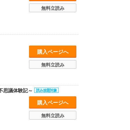
無料立読み
購入ページへ
無料立読み
不思議体験記～
購入ページへ
無料立読み