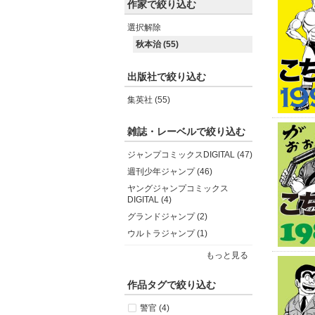
作家で絞り込む
選択解除
秋本治 (55)
出版社で絞り込む
集英社 (55)
雑誌・レーベルで絞り込む
ジャンプコミックスDIGITAL (47)
週刊少年ジャンプ (46)
ヤングジャンプコミックス
DIGITAL (4)
グランドジャンプ (2)
ウルトラジャンプ (1)
もっと見る
作品タグで絞り込む
警官 (4)