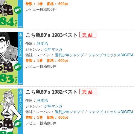
巻数：
1巻
価格： 600pt
レビュー投稿数0件
こち亀80’s 1983ベスト
作家：
秋本治
ジャンル：
少年マンガ
雑誌・レーベル：
週刊少年ジャンプ
/
ジャンプコミックスDIGITAL
巻数：
1巻
価格： 600pt
レビュー投稿数0件
こち亀80’s 1982ベスト
作家：
秋本治
ジャンル：
少年マンガ
雑誌・レーベル：
週刊少年ジャンプ
/
ジャンプコミックスDIGITAL
巻数：
1巻
価格： 600pt
レビュー投稿数0件