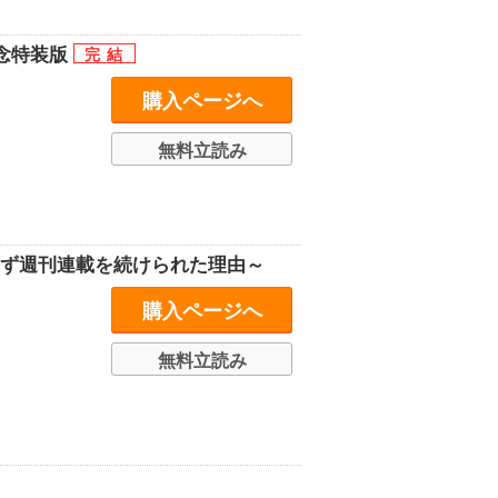
記念特装版
購入ページへ
無料立読み
まず週刊連載を続けられた理由～
購入ページへ
無料立読み