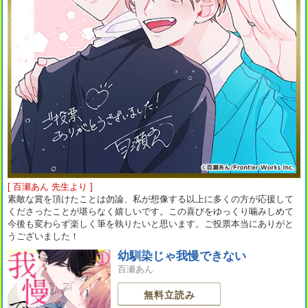
[ 百瀬あん 先生より ]
素敵な賞を頂けたことは勿論、私が想像する以上に多くの方が応援して
くださったことが堪らなく嬉しいです。この喜びをゆっくり噛みしめて
今後も変わらず楽しく筆を執りたいと思います。ご投票本当にありがと
うございました！
幼馴染じゃ我慢できない
百瀬あん
無料立読み