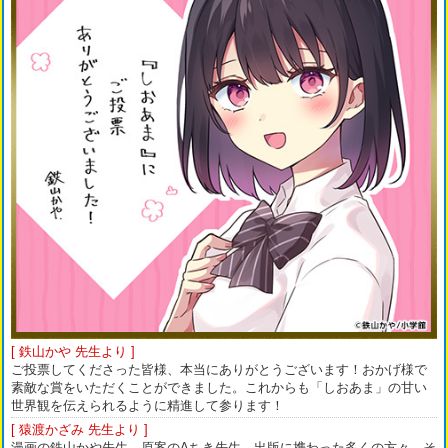
[ 鉄山かや 先生より ]
ご投票してくださった皆様、本当にありがとうございます！おかげ様で
素敵な賞をいただくことができました。これからも「しおあま」の甘い
世界観を伝えられるように精進して参ります！
[ 猿渡かざみ 先生より ]
漫画の鉄山かや先生、原案のAちき先生、出版に携わった多くの方々、そ