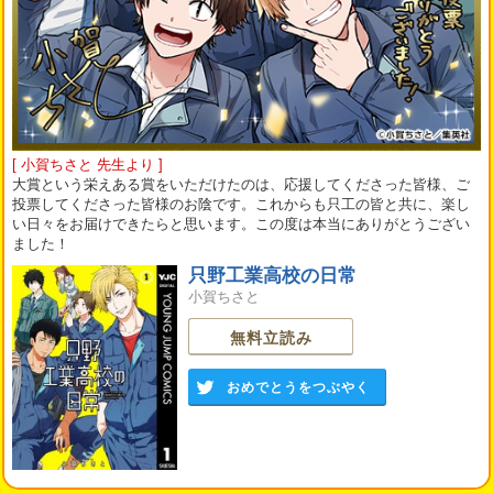
[ 小賀ちさと 先生より ]
大賞という栄えある賞をいただけたのは、応援してくださった皆様、ご
投票してくださった皆様のお陰です。これからも只工の皆と共に、楽し
い日々をお届けできたらと思います。この度は本当にありがとうござい
ました！
只野工業高校の日常
小賀ちさと
無料立読み
おめでとうをつぶやく