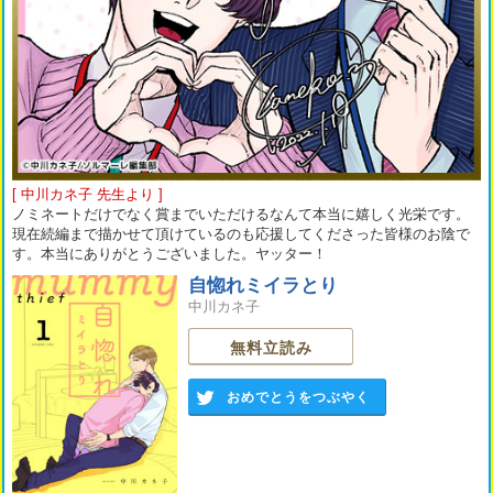
[ 中川カネ子 先生より ]
ノミネートだけでなく賞までいただけるなんて本当に嬉しく光栄です。
現在続編まで描かせて頂けているのも応援してくださった皆様のお陰で
す。本当にありがとうございました。ヤッター！
自惚れミイラとり
中川カネ子
無料立読み
おめでとうをつぶやく