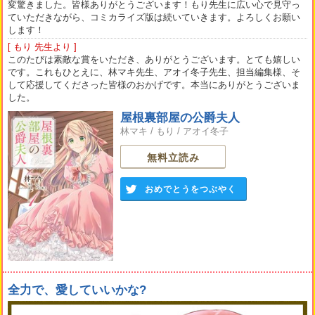
変驚きました。皆様ありがとうございます！もり先生に広い心で見守っ
ていただきながら、コミカライズ版は続いていきます。よろしくお願い
します！
[ もり 先生より ]
このたびは素敵な賞をいただき、ありがとうございます。とても嬉しい
です。これもひとえに、林マキ先生、アオイ冬子先生、担当編集様、そ
して応援してくださった皆様のおかげです。本当にありがとうございま
した。
屋根裏部屋の公爵夫人
林マキ
/
もり
/
アオイ冬子
無料立読み
おめでとうをつぶやく
全力で、愛していいかな?