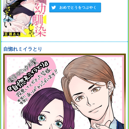
おめでとうをつぶやく
自惚れミイラとり