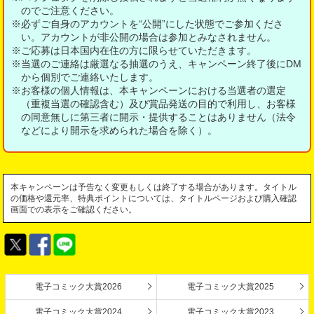
のでご注意ください。
※必ずご自身のアカウントを“公開”にした状態でご参加くださ
い。アカウントが非公開の場合は参加とみなされません。
※ご応募は日本国内在住の方に限らせていただきます。
※当選のご連絡は厳選なる抽選のうえ、キャンペーン終了後にDM
から個別でご連絡いたします。
※お客様の個人情報は、本キャンペーンにおける当選者の選定
（重複当選の確認含む）及び賞品発送の目的で利用し、お客様
の同意無しに第三者に開示・提供することはありません（法令
などにより開示を求められた場合を除く）。
本キャンペーンは予告なく変更もしくは終了する場合があります。タイトル
の価格や還元率、特典ポイントについては、タイトルページおよび購入確認
画面での表示をご確認ください。
電子コミック大賞2026
電子コミック大賞2025
電子コミック大賞2024
電子コミック大賞2023