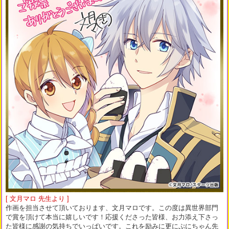
[ 文月マロ 先生より ]
作画を担当させて頂いております、文月マロです。この度は異世界部門
で賞を頂けて本当に嬉しいです！応援くださった皆様、お力添え下さっ
た皆様に感謝の気持ちでいっぱいです。これを励みに更にぷにちゃん先