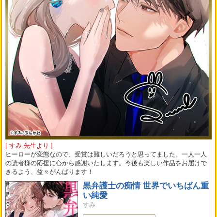
[ すみ 先生より ]
ヒーローが変態なので、受賞は難しいだろうと思ってました。一人一人
の読者様の応援に心から感謝いたします。今後も楽しい作品をお届けで
きるよう、益々がんばります！
黒弁護士の痴情 世界でいちばん重
い純愛
すみ