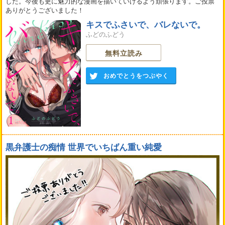
した。今後も更に魅力的な漫画を描いていけるよう頑張ります。ご投票
ありがとうございました！
キスでふさいで、バレないで。
ふどのふどう
無料立読み
おめでとうをつぶやく
黒弁護士の痴情 世界でいちばん重い純愛