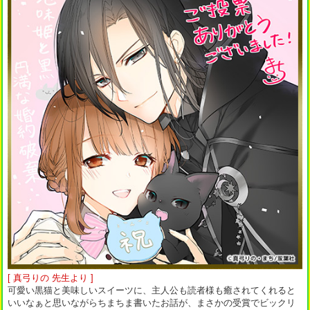
[ 真弓りの 先生より ]
可愛い黒猫と美味しいスイーツに、主人公も読者様も癒されてくれると
いいなぁと思いながらちまちま書いたお話が、まさかの受賞でビックリ