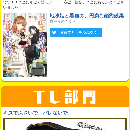
です！！本当にすごく嬉しい……！応援、投票、本当にありがとうござ
いました！
地味姫と黒猫の、円満な婚約破棄
真弓りの
/
まち
おめでとうをつぶやく
キスでふさいで、バレないで。