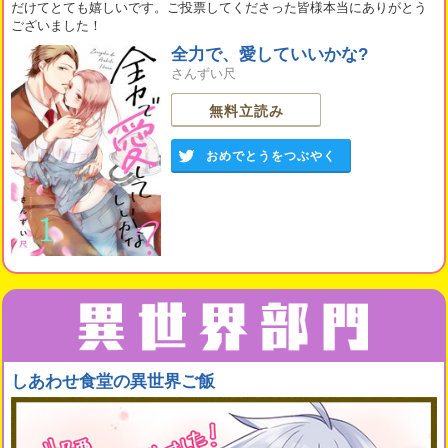
だけてとても嬉しいです。ご投票してくださった皆様本当にありがとう
ございました！
全力で、愛していいかな?
さんずい尺
無料立読み
おめでとうをつぶやく
しあわせ食堂の異世界ご飯