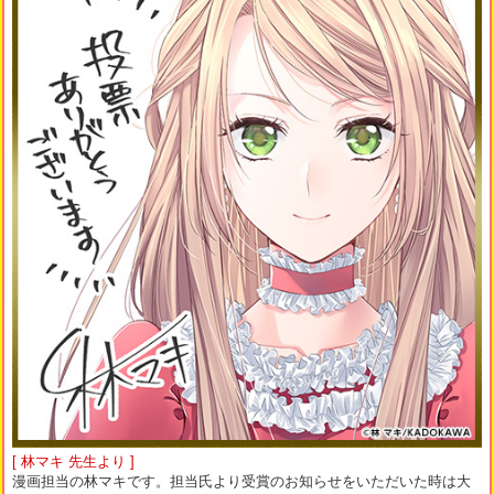
[ 林マキ 先生より ]
漫画担当の林マキです。担当氏より受賞のお知らせをいただいた時は大