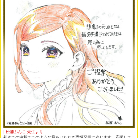
[ 松浦ぶんこ 先生より ]
初めての連載でこのような賞をいただき恐悦至極に存じます。応援して