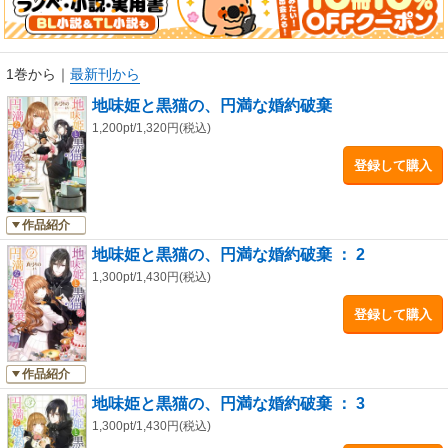
1巻から
｜
最新刊から
地味姫と黒猫の、円満な婚約破棄
1,200pt/1,320円(税込)
登録して購入
作品紹介
地味姫と黒猫の、円満な婚約破棄 ： 2
1,300pt/1,430円(税込)
登録して購入
作品紹介
地味姫と黒猫の、円満な婚約破棄 ： 3
1,300pt/1,430円(税込)