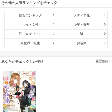
その他の人気ランキングをチェック！
くれない件～
総合ランキング
メディア化
少女・女性
少年・青年
TL・レディコミ
BL
異世界・転生
お色気
履歴削除
あなたがチェックした作品