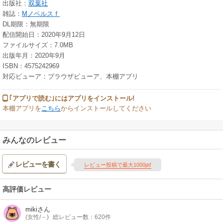
出版社：
双葉社
雑誌：
Mノベルスｆ
DL期限：無期限
配信開始日：2020年9月12日
ファイルサイズ：7.0MB
出版年月：2020年9月
ISBN：4575242969
対応ビューア：ブラウザビューア、本棚アプリ
｢アプリで読む｣にはアプリをインストール!
本棚アプリを
こちら
からインストールしてください
みんなのレビュー
レビューを書く
レビュー投稿で最大1000pt!
高評価レビュー
miki
さん
(女性/－)
総レビュー数：620件