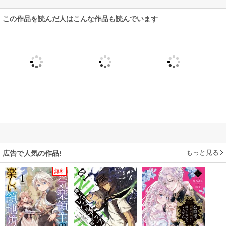
この作品を読んだ人はこんな作品も読んでいます
もっと見る
広告で人気の作品!
無料