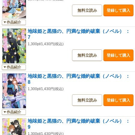
無料立読み
登録して購入
作品紹介
地味姫と黒猫の、円満な婚約破棄（ノベル） ：
7
1,300pt/1,430円(税込)
無料立読み
登録して購入
作品紹介
地味姫と黒猫の、円満な婚約破棄（ノベル） ：
8
1,300pt/1,430円(税込)
無料立読み
登録して購入
作品紹介
地味姫と黒猫の、円満な婚約破棄（ノベル） ：
9
1,300pt/1,430円(税込)