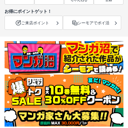
ちゃんねる
登録
お得にポイントゲット！
ご来店ポイント
シーモアでポイ活