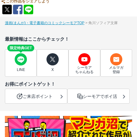
この作品をシェアしよう
漫画(まんが)・電子書籍のコミックシーモアTOP
角川ソフィア文庫
最新情報はここからチェック！
限定特典GET
シーモア
メルマガ
LINE
X
ちゃんねる
登録
お得にポイントゲット！
ご来店ポイント
シーモアでポイ活