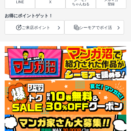
シーモア
メルマガ
LINE
X
ちゃんねる
登録
お得にポイントゲット！
ご来店ポイント
シーモアでポイ活