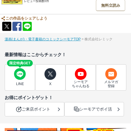
レビュー投稿数0件
無料立読み
この作品をシェアしよう
漫画(まんが)・電子書籍のコミックシーモアTOP
株式会社レミック
最新情報はここからチェック！
限定特典GET
シーモア
メルマガ
LINE
X
ちゃんねる
登録
お得にポイントゲット！
ご来店ポイント
シーモアでポイ活