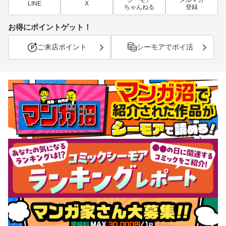
LINE
X
ちゃんねる
登録
お得にポイントゲット！
ご来店ポイント
シーモアでポイ活