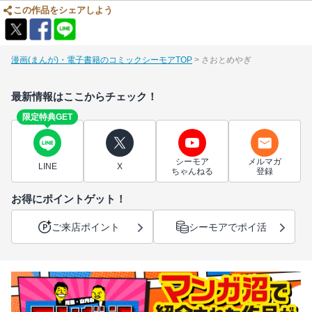
この作品をシェアしよう
漫画(まんが)・電子書籍のコミックシーモアTOP
さおとめやぎ
最新情報はここからチェック！
限定特典GET
シーモア
メルマガ
LINE
X
ちゃんねる
登録
お得にポイントゲット！
ご来店ポイント
シーモアでポイ活