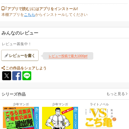
｢アプリで読む｣にはアプリをインストール!
本棚アプリを
こちら
からインストールしてください
みんなのレビュー
レビュー募集中！
レビューを書く
レビュー投稿で最大1000pt!
この作品をシェアしよう
もっと見る
シリーズ作品
少年マンガ
少年マンガ
ライトノベル