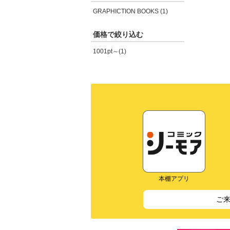
GRAPHICTION BOOKS (1)
価格で絞り込む
1001pt～(1)
本棚アプリ
ご