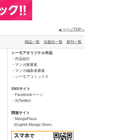
▲ページTOPへ
雑誌一覧
出版社一覧
新刊一覧
シーモアオリジナル作品
作品紹介
マンガ家募集
マンガ編集者募集
シーモアコミックス
SNSサイト
Facebookページ
X(Twitter)
関連サイト
MangaPlaza
（English Manga Store）