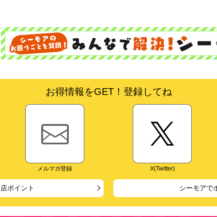
お得情報をGET！登録してね
メルマガ登録
X(Twitter)
来店ポイント
シーモアで