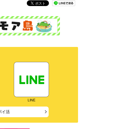
LINE
ポイ活