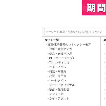
サイト一覧
漫画/電子書籍のコミックシーモア
少年・青年マンガ
少女・女性マンガ
BL（ボーイズラブ）
TL・レディコミ
ライトノベル
雑誌・写真集
小説・実用書
ハーレクイン
シーモアオリジナル
独占・先行配信
メディア化
ライトアダルト