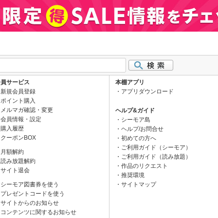
会員サービス
本棚アプリ
新規会員登録
アプリダウンロード
ポイント購入
メルマガ確認・変更
ヘルプ&ガイド
会員情報・設定
シーモア島
購入履歴
ヘルプ/お問合せ
クーポンBOX
初めての方へ
ご利用ガイド（シーモア）
月額解約
ご利用ガイド（読み放題）
読み放題解約
作品のリクエスト
サイト退会
推奨環境
シーモア図書券を使う
サイトマップ
プレゼントコードを使う
サイトからのお知らせ
コンテンツに関するお知らせ