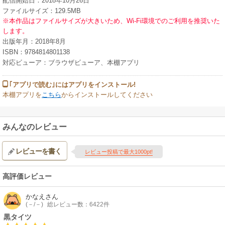
配信開始日：2018年10月26日
ファイルサイズ：129.5MB
※本作品はファイルサイズが大きいため、Wi-Fi環境でのご利用を推奨いた
します。
出版年月：2018年8月
ISBN：9784814801138
対応ビューア：ブラウザビューア、本棚アプリ
｢アプリで読む｣にはアプリをインストール!
本棚アプリを
こちら
からインストールしてください
みんなのレビュー
レビューを書く
レビュー投稿で最大1000pt!
高評価レビュー
かなえ
さん
(－/－)
総レビュー数：6422件
黒タイツ