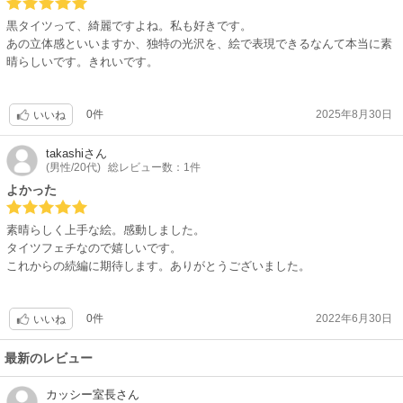
黒タイツって、綺麗ですよね。私も好きです。
あの立体感といいますか、独特の光沢を、絵で表現できるなんて本当に素
晴らしいです。きれいです。
0件
2025年8月30日
いいね
takashi
さん
(男性/20代)
総レビュー数：1件
よかった
素晴らしく上手な絵。感動しました。
タイツフェチなので嬉しいです。
これからの続編に期待します。ありがとうございました。
0件
2022年6月30日
いいね
最新のレビュー
カッシー室長
さん