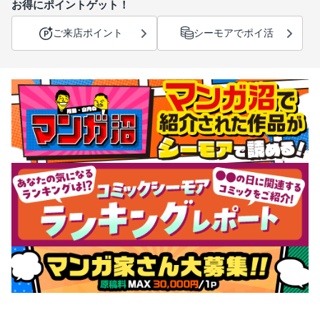
お得にポイントゲット！
ご来店ポイント
シーモアでポイ活