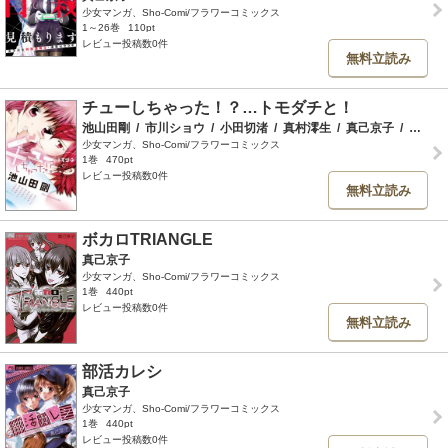
少女マンガ、Sho-Comi/フラワーコミックス
1～26巻
110pt
レビュー投稿数0件
無料立読み
チューしちゃった！？…トモダチと！
池山田剛
/
市川ショウ
/
小田切渚
/
真村澪生
/
真己京子
/
茶月みきこ
少女マンガ、Sho-Comi/フラワーコミックス
1巻
470pt
レビュー投稿数0件
無料立読み
ボカロTRIANGLE
真己京子
少女マンガ、Sho-Comi/フラワーコミックス
1巻
440pt
レビュー投稿数0件
無料立読み
部活カレシ
真己京子
少女マンガ、Sho-Comi/フラワーコミックス
1巻
440pt
レビュー投稿数0件