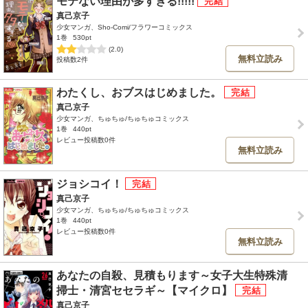
モテない理由が多すぎる!!!!!
真己京子
少女マンガ、Sho-Comi/フラワーコミックス
1巻
530pt
(2.0)
無料立読み
投稿数2件
わたくし、おブスはじめました。
真己京子
少女マンガ、ちゅちゅ/ちゅちゅコミックス
1巻
440pt
レビュー投稿数0件
無料立読み
ジョシコイ！
真己京子
少女マンガ、ちゅちゅ/ちゅちゅコミックス
1巻
440pt
レビュー投稿数0件
無料立読み
あなたの自殺、見積もります～女子大生特殊清
掃士・清宮セセラギ～【マイクロ】
真己京子