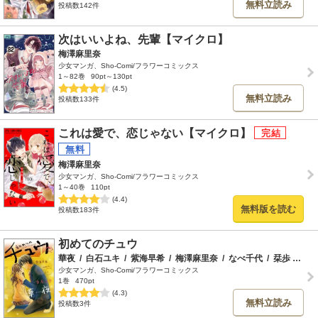
無料立読み
投稿数142件
次はいいよね、先輩【マイクロ】
梅澤麻里奈
少女マンガ、Sho-Comi/フラワーコミックス
1～82巻
90pt～130pt
(4.5)
無料立読み
投稿数133件
これは愛で、恋じゃない【マイクロ】
梅澤麻里奈
少女マンガ、Sho-Comi/フラワーコミックス
1～40巻
110pt
(4.4)
無料版を読む
投稿数183件
初めてのチュウ
華夜
/
白石ユキ
/
紫海早希
/
梅澤麻里奈
/
なべ千代
/
栞歩
/
えり
少女マンガ、Sho-Comi/フラワーコミックス
1巻
470pt
(4.3)
無料立読み
投稿数3件