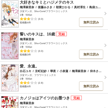
大好きなキミとハジメテのキス
梅澤麻里奈
/
後藤みさき
/
朝黄ひかる
/
真村澪生
/
島袋ユミ
/
あ
少女マンガ、Sho-Comi/フラワーコミックス
1巻
500pt
(3.0)
無料立読み
投稿数4件
誓いのキスは、16歳
梅澤麻里奈
少女マンガ、Sho-Comi/フラワーコミックス
1巻
530pt
(3.0)
無料立読み
投稿数3件
愛、永遠。
白石ユキ
/
京町妃紗
/
華夜
/
小泉蓮
/
梅澤麻里奈
/
仰木さえ
/
紅
少女マンガ、フラワーコミックス
1巻
500pt
(2.8)
無料立読み
投稿数4件
カノジョはアイツのお墨つき
梅澤麻里奈
少女マンガ、Sho-Comi/フラワーコミックス