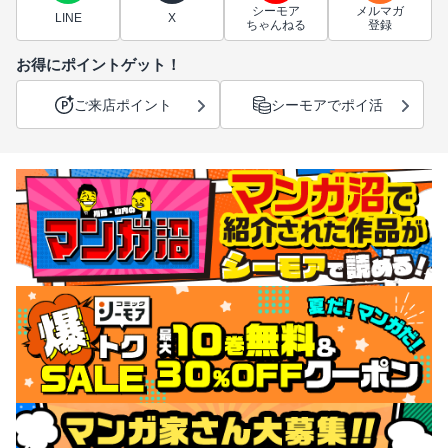
シーモア
メルマガ
LINE
X
ちゃんねる
登録
お得にポイントゲット！
ご来店ポイント
シーモアでポイ活