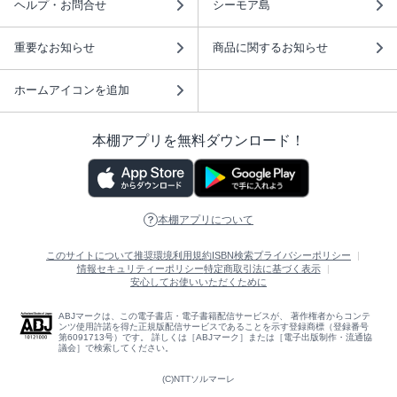
ヘルプ・お問合せ
シーモア島
重要なお知らせ
商品に関するお知らせ
ホームアイコンを追加
本棚アプリを無料ダウンロード！
本棚アプリについて
このサイトについて
推奨環境
利用規約
ISBN検索
プライバシーポリシー
情報セキュリティーポリシー
特定商取引法に基づく表示
安心してお使いいただくために
ABJマークは、この電子書店・電子書籍配信サービスが、 著作権者からコンテ
ンツ使用許諾を得た正規版配信サービスであることを示す登録商標（登録番号
第6091713号）です。 詳しくは［ABJマーク］または［電子出版制作・流通協
議会］で検索してください。
(C)NTTソルマーレ