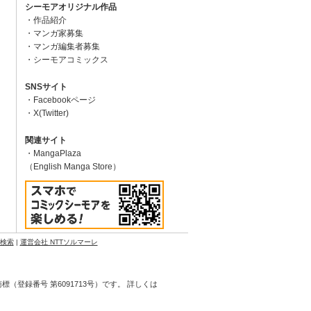
シーモアオリジナル作品
作品紹介
マンガ家募集
マンガ編集者募集
シーモアコミックス
SNSサイト
Facebookページ
X(Twitter)
関連サイト
MangaPlaza
（English Manga Store）
N検索
|
運営会社 NTTソルマーレ
登録番号 第6091713号）です。 詳しくは