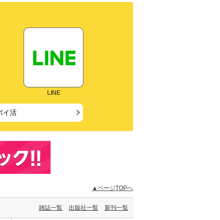
LINE
ポイ活
▲ページTOPへ
雑誌一覧
出版社一覧
新刊一覧