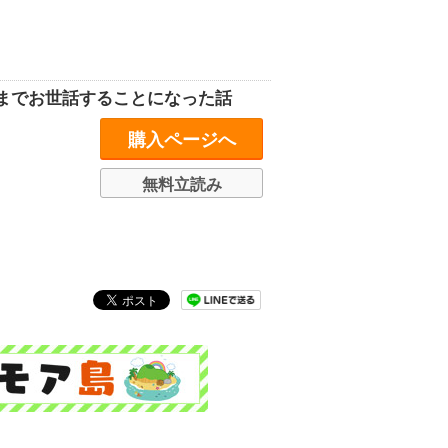
までお世話することになった話
購入ページへ
無料立読み