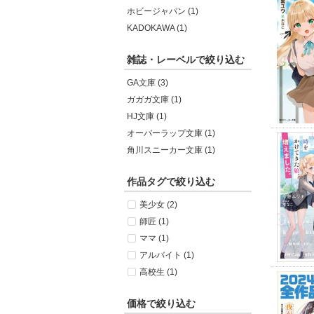
ホビージャパン (1)
KADOKAWA (1)
雑誌・レーベルで絞り込む
GA文庫 (3)
ガガガ文庫 (1)
HJ文庫 (1)
オーバーラップ文庫 (1)
角川スニーカー文庫 (1)
作品タグで絞り込む
美少女 (2)
師匠 (1)
ママ (1)
アルバイト (1)
高校生 (1)
価格で絞り込む